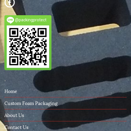
@packingprotect
.
Home
Custom Foam Packaging
About Us
Contact Us