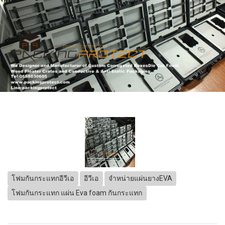
โฟมกันกระแทกอีวีเอ
อีวีเอ
จำหน่ายแผ่นยางEVA
โฟมกันกระแทก แผ่น Eva foam กันกระแทก