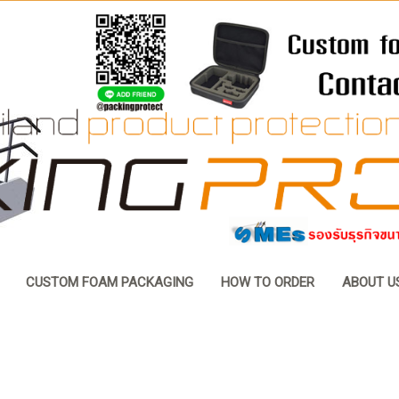
CUSTOM FOAM PACKAGING
HOW TO ORDER
ABOUT U