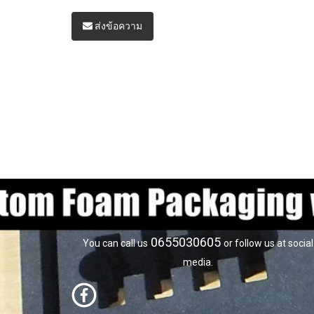
ส่งข้อความ
0655030605
You can call us
or follow us at social
media.