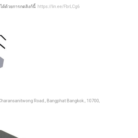
นได้ด้วยการกดลิงก์นี้
https://lin.ee/FbrLCg6
haransanitwong Road., Bangphat Bangkok., 10700,