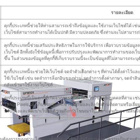
รายละเอียด
คุกกี้ประเภทนี้ช่วยให้ท่านสามารถเข้าถึงข้อมูลและใช้งานเว็บไซต์ได้ เช่น กา
เว็บไซต์สามารถทำงานได้เป็นปกติ มีความปลอดภัย ซึ่งท่านจะไม่สามารถป
คุกกี้ประเภทนี้ช่วยเสริมประสิทธิภาพในการใช้บริการ เพื่อรวบรวมข้อมู
เว็บไซต์ อีกทั้งยังใช้ข้อมูลนี้เพื่อการปรับปรุงและพัฒนาการทำงานของเ
ขึ้น ในส่วนของข้อมูลที่คุกกี้ที่เก็บรวบรวมนี้จะเป็นข้อมูลที่ไม่สามารถระบุ
คุกกี้ประเภทนี้จะช่วยให้เว็บไซต์ จดจำตัวเลือกต่าง ๆ ที่ท่านได้ตั้งค่า
ใช้เว็บไซต์ เช่น จดจำการล็อกอินของท่าน ,จดจำการตั้งค่าภาษา, จดจำสินค
กลับเข้ามาใช้งานเว็บไซต์
คุกกี้ประเภทนี้เป็นคุกกี้ที่เกิดจากการเชื่อมโยงเว็บไซต์ของบุคคลที่สาม เช
Tiktok Pixels เพื่อเก็บข้อมูลการเข้าใช้งานและลิงก์ที่ท่านติดตามหรือเ
ปรับปรุงและพัฒนาเว็บไซต์ รวมถึงการโฆษณาให้เหมาะสมกับความสนใ
้องการของท่าน โดยการตั้งค่าเบราว์เซอร์หรือการตั้งค่าความเป็นส่วนตัวข