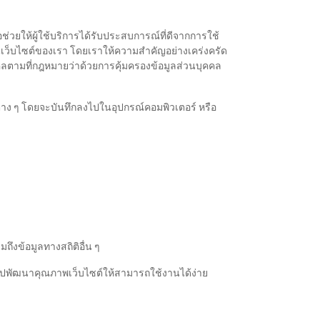
ื่อช่วยให้ผู้ใช้บริการได้รับประสบการณ์ที่ดีจากการใช้
นเว็บไซต์ของเรา โดยเราให้ความสำคัญอย่างเคร่งครัด
ุคคลตามที่กฎหมายว่าด้วยการคุ้มครองข้อมูลส่วนบุคคล
ค่าต่าง ๆ โดยจะบันทึกลงไปในอุปกรณ์คอมพิวเตอร์ หรือ
ถึงข้อมูลทางสถิติอื่น ๆ
อนำไปพัฒนาคุณภาพเว็บไซต์ให้สามารถใช้งานได้ง่าย