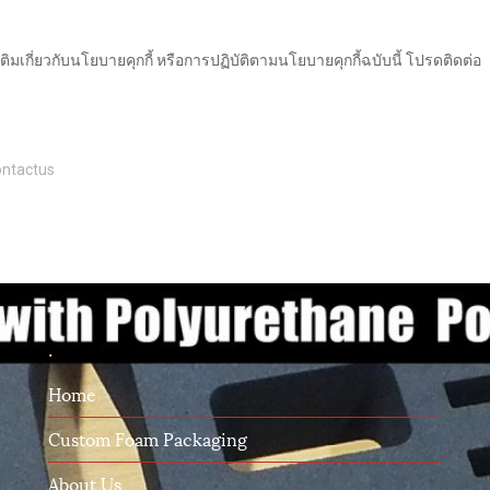
มเกี่ยวกับนโยบายคุกกี้ หรือการปฏิบัติตามนโยบายคุกกี้ฉบับนี้ โปรดติดต่อ
ntactus
.
Home
Custom Foam Packaging
About Us