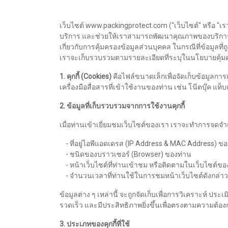
เว็บไซต์ www.packingprotect.com ("เว็บไซต์" หรือ "เรา")
บริการ และช่วยให้เราสามารถพัฒนาคุณภาพของบริการให้
เกี่ยวกับการคุ้มครองข้อมูลส่วนบุคคล ในกรณีที่ข้อมูล
เราจะเก็บรวบรวมตามรายละเอียดที่ระบุในนโยบายคุ้มคร
1. คุกกี้ (Cookies)
คือไฟล์ขนาดเล็กเพื่อจัดเก็บข้อมูลการเ
เครื่องมือสื่อสารที่เข้าใช้งานของท่าน เช่น โน๊ตบุ๊ค แท
2. ข้อมูลที่เก็บรวบรวมจากการใช้งานคุกกี้
เมื่อท่านเข้าเยี่ยมชมเว็บไซต์ของเรา เราจะทำการจดจำ
- ที่อยู่ไอพีแอดเดรส (IP Address & MAC Address) ข
- ชนิดของบราวเซอร์ (Browser) ของท่าน
- หน้าเว็บไซต์ที่ท่านเข้าชม หรือติดตามในเว็บไซต์ขอ
- จำนวนเวลาที่ท่านใช้ในการชมหน้าเว็บไซต์ดังกล่าว สิน
ข้อมูลต่าง ๆ เหล่านี้ จะถูกจัดเก็บเพื่อการวิเคราะห์
รวดเร็ว และมีประสิทธิภาพยิ่งขึ้นเพื่อตรงตามความต้องก
3. ประเภทของคุกกี้ที่ใช้