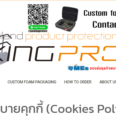
CUSTOM FOAM PACKAGING
HOW TO ORDER
ABOUT U
บายคุกกี้ (Cookies Pol