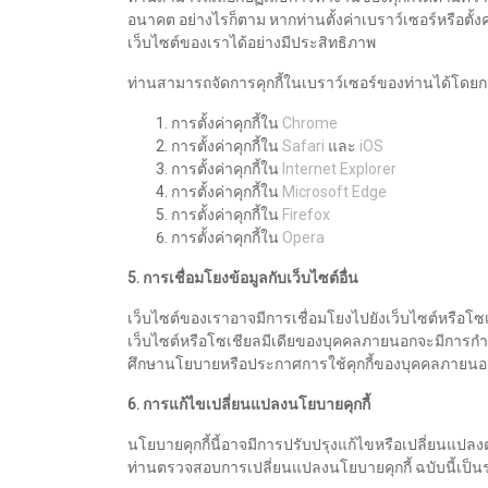
อนาคต อย่างไรก็ตาม หากท่านตั้งค่าเบราว์เซอร์หรือตั
เว็บไซต์ของเราได้อย่างมีประสิทธิภาพ
ท่านสามารถจัดการคุกกี้ในเบราว์เซอร์ของท่านได้โดยการตั
การตั้งค่าคุกกี้ใน
Chrome
การตั้งค่าคุกกี้ใน
Safari
และ
iOS
การตั้งค่าคุกกี้ใน
Internet Explorer
การตั้งค่าคุกกี้ใน
Microsoft Edge
การตั้งค่าคุกกี้ใน
Firefox
การตั้งค่าคุกกี้ใน
Opera
5. การเชื่อมโยงข้อมูลกับเว็บไซต์อื่น
เว็บไซต์ของเราอาจมีการเชื่อมโยงไปยังเว็บไซต์หรือโซเ
เว็บไซต์หรือโซเชียลมีเดียของบุคคลภายนอกจะมีการกำหน
ศึกษานโยบายหรือประกาศการใช้คุกกี้ของบุคคลภายนอก
6. การแก้ไขเปลี่ยนแปลงนโยบายคุกกี้
นโยบายคุกกี้นี้อาจมีการปรับปรุงแก้ไขหรือเปลี่ยนแปล
ท่านตรวจสอบการเปลี่ยนแปลงนโยบายคุกกี้ ฉบับนี้เป็น