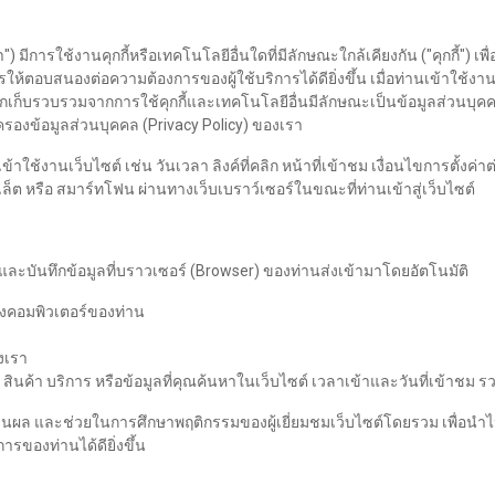
 มีการใช้งานคุกกี้หรือเทคโนโลยีอื่นใดที่มีลักษณะใกล้เคียงกัน ("คุกกี้") เพ
ตอบสนองต่อความต้องการของผู้ใช้บริการได้ดียิ่งขึ้น เมื่อท่านเข้าใช้งา
ที่ถูกเก็บรวบรวมจากการใช้คุกกี้และเทคโนโลยีอื่นมีลักษณะเป็นข้อมูลส่วนบ
องข้อมูลส่วนบุคคล (Privacy Policy) ของเรา
ข้าใช้งานเว็บไซต์ เช่น วันเวลา ลิงค์ที่คลิก หน้าที่เข้าชม เงื่อนไขการตั้ง
็บเล็ต หรือ สมาร์ทโฟน ผ่านทางเว็บเบราว์เซอร์ในขณะที่ท่านเข้าสู่เว็บไซต์
และบันทึกข้อมูลที่บราวเซอร์ (Browser) ของท่านส่งเข้ามาโดยอัตโนมัติ
องคอมพิวเตอร์ของท่าน
งเรา
ค้า บริการ หรือข้อมูลที่คุณค้นหาในเว็บไซต์ เวลาเข้าและวันที่เข้าชม รวม
 ประเมินผล และช่วยในการศึกษาพฤติกรรมของผู้เยี่ยมชมเว็บไซต์โดยรวม เพื่
ารของท่านได้ดียิ่งขึ้น