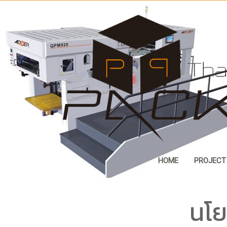
HOME
PROJECT
นโย