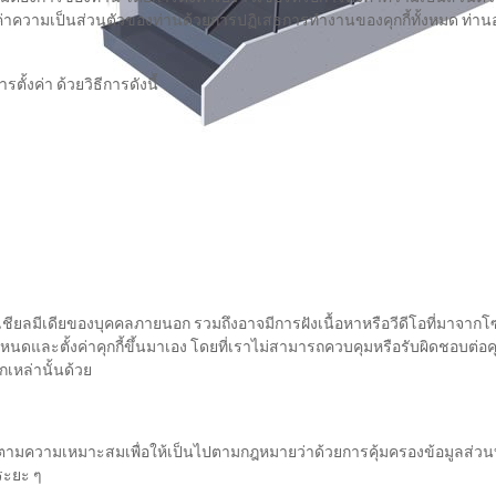
้งค่าความเป็นส่วนตัวของท่านด้วยการปฏิเสธการทำงานของคุกกี้ทั้งหมด ท่า
้งค่า ด้วยวิธีการดังนี้
ชียลมีเดียของบุคคลภายนอก รวมถึงอาจมีการฝังเนื้อหาหรือวีดีโอที่มาจากโซเ
ดและตั้งค่าคุกกี้ขึ้นมาเอง โดยที่เราไม่สามารถควบคุมหรือรับผิดชอบต่อค
เหล่านั้นด้วย
งตามความเหมาะสมเพื่อให้เป็นไปตามกฎหมายว่าด้วยการคุ้มครองข้อมูลส่วนบุ
ระยะ ๆ