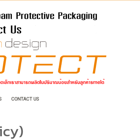
S
CONTACT US
icy)