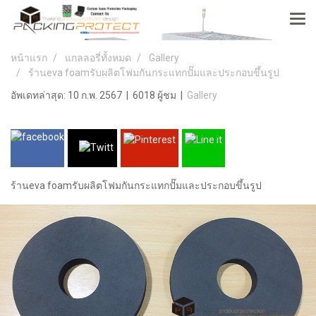
หน้าแรก
แกลลอรี่ทั้งหมด
Gallery
ร้านeva foamรับผลิตโฟมกันกระแทกปั๊มและประกอบขึ้นรูป
อัพเดทล่าสุด: 10 ก.พ. 2567
|
6018 ผู้ชม
|
Gallery
ร้านeva foamรับผลิตโฟมกันกระแทกปั๊มและประกอบขึ้นรูป