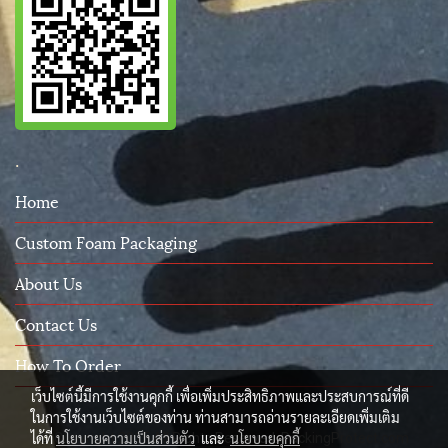
.
Home
Custom Foam Packaging
About Us
Contact Us
How To Order
เว็บไซต์นี้มีการใช้งานคุกกี้ เพื่อเพิ่มประสิทธิภาพและประสบการณ์ที่ดี
ในการใช้งานเว็บไซต์ของท่าน ท่านสามารถอ่านรายละเอียดเพิ่มเติม
ได้ที่
นโยบายความเป็นส่วนตัว
และ
นโยบายคุกกี้
© Copyright 2015 All Rights Reserved. PackingProtect.com