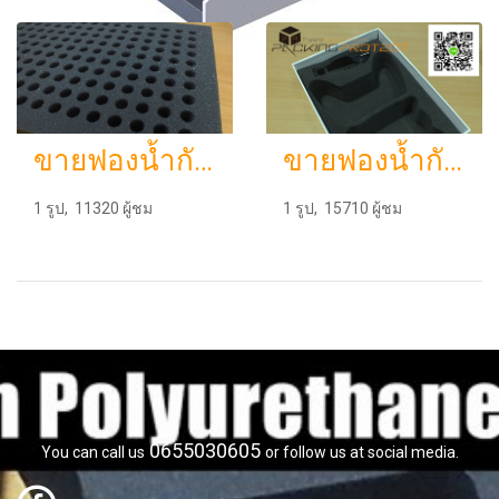
ขายฟองน้ำกันกระแทก รับผลิตฟองน้ำกันกระแทก โฟมกันกระแทก ราคาถูกPolyurethane หรือ PU Foam
ขายฟองน้ำกันกระแทกราคาถูก
1 รูป, 11320 ผู้ชม
1 รูป, 15710 ผู้ชม
0655030605
You can call us
or follow us at social media.