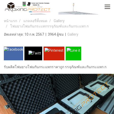
หน้าแรก
แกลลอรี่ทั้งหมด
Gallery
โฟมยางโฟมกันกระแทกรรจุภัณฑ์และกันกระแทก ก
อัพเดทล่าสุด: 10 ก.พ. 2567
|
3964 ผู้ชม
|
Gallery
รับผลิตโฟมยางโฟมกันกระแทกราคาถูก รรจุภัณฑ์และกันกระแทก ก