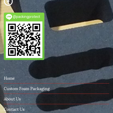
@packingprotect
.
Home
Custom Foam Packaging
About Us
Contact Us