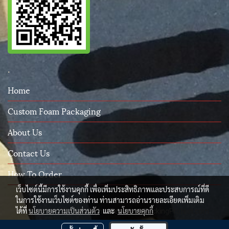
.
Home
Custom Foam Packaging
About Us
Contact Us
How To Order
เว็บไซต์นี้มีการใช้งานคุกกี้ เพื่อเพิ่มประสิทธิภาพและประสบการณ์ที่ดี
ในการใช้งานเว็บไซต์ของท่าน ท่านสามารถอ่านรายละเอียดเพิ่มเติม
ได้ที่
นโยบายความเป็นส่วนตัว
และ
นโยบายคุกกี้
© Copyright 2015 All Rights Reserved. PackingProtect.com
ผู้เข้าชมวันนี้
231