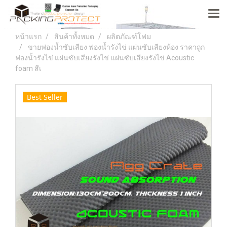
หน้าแรก
สินค้าทั้งหมด
ผลิตภัณฑ์โฟม
ขายฟองน้ำซับเสียง ฟองน้ำรังไข่ แผ่นซับเสียงห้อง ราคาถูก
ฟองน้ำรังไข่ แผ่นซับเสียงรังไข่ แผ่นซับเสียงรังไข่ Acoustic
foam สีเ
Best Seller