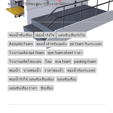
ขนาด125*200ซม. หนา2นิ้ว ราคา500บาท
ฟองน้ำซับเสียง
ฟองน้ำรังไข่
แผ่นซับเสียงรังไข่
Acoustic Foam
ฟองน้ำสำหรับบุผนัง
pe foam กันกระแทก
โรงงานผลิต epe foam
epe foam sheet ราคา
โรงงานผลิตโฟมแผ่น
โฟม
eva foam
packing foam
ฟองน้ำ
ขายฟองน้ำ
ราคาฟองน้ำ
ฟองน้ำกันกระแทก
ฟองน้ำรังไข่ แผ่นซับเสียงห้อง
แผ่นซับเสียง
แผ่นซับเสียง ราคา
ซับเสียง