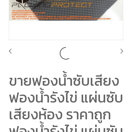
ขายฟองน้ำซับเสียง
ฟองน้ำรังไข่ แผ่นซับ
เสียงห้อง ราคาถูก
ฟองน้ำรังไข่ แผ่นซับ