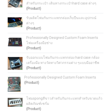
สำหรับกระเป๋า เดินทางกระเป๋าhard case ต่างๆ
(Product)
รับผลิตโฟมกันกระแทกกล่องเก็บปืนและอุปกรณ์
ต่างๆ
(Product)
Professionally Designed Custom Foam Inserts
โฟมเครื่องมือช่าง
(Product)
รับออกแบบโฟมกันกระแทกกล่อง hard case กล้อง
เครื่องมือ ทางวัดทางวิศวกรรมต่าง ๆแบบมืออาชีพ
(Product)
Professionally Designed Custom Foam Inserts
(Product)
โฟมspongสีขาวสำหรับกันกระแทกสำหรับขวดแก้ว
ผลิตภัณฑ์เซรั่ม
(Product)