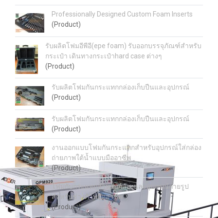
Professionally Designed Custom Foam Inserts
(Product)
รับผลิตโฟมอีพีอี(epe foam) รับออกบรรจุภัณฑ์สำหรับ
กระเป๋า เดินทางกระเป๋าhard case ต่างๆ
(Product)
รับผลิตโฟมกันกระแทกกล่องเก็บปืนและอุปกรณ์
(Product)
รับผลิตโฟมกันกระแทกกล่องเก็บปืนและอุปกรณ์
(Product)
งานออกแบบโฟมกันกระแทกสำหรับอุปกรณ์ใส่กล่อง
ถ่ายภาพใต้น้ำแบบมืออาซีพ
(Product)
โฟมกับกระแทกสำหรับกล้องและอุปกรณ์ถ่ายรูป
สำหรับช่างภาพมืออาชีพ
(Product)