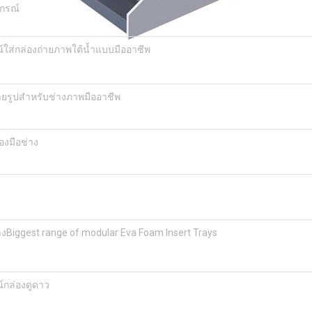
ปกรณ์
ส่กล่องถ่ายภาพใต้น้ำแบบมืออาซีพ
ยรูปสำหรับช่างภาพมืออาชีพ
องมือช่าง
างBiggest range of modular Eva Foam Insert Trays
กล่องดูดาว