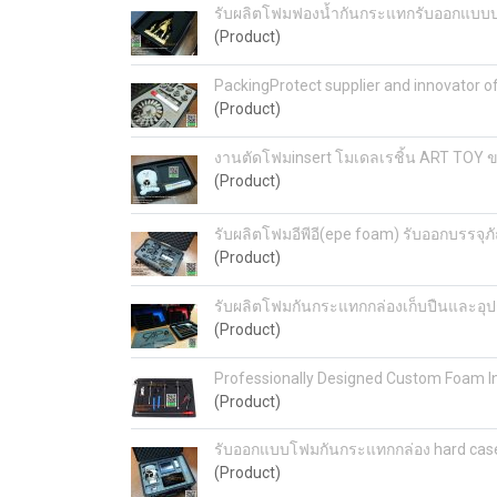
รับผลิตโฟมฟองน้ำกันกระแทกรับออกแบบบร
(Product)
PackingProtect supplier and innovator of
(Product)
งานตัดโฟมinsert โมเดลเรชิ้น ART TOY 
(Product)
รับผลิตโฟมอีพีอี(epe foam) รับออกบรรจุภ
(Product)
รับผลิตโฟมกันกระแทกกล่องเก็บปืนและอุป
(Product)
Professionally Designed Custom Foam In
(Product)
รับออกแบบโฟมกันกระแทกกล่อง hard case 
(Product)