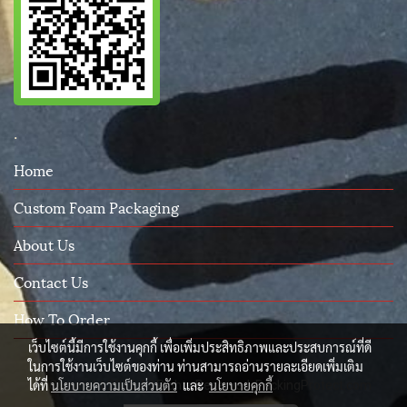
.
Home
Custom Foam Packaging
About Us
Contact Us
How To Order
เว็บไซต์นี้มีการใช้งานคุกกี้ เพื่อเพิ่มประสิทธิภาพและประสบการณ์ที่ดี
ในการใช้งานเว็บไซต์ของท่าน ท่านสามารถอ่านรายละเอียดเพิ่มเติม
ได้ที่
นโยบายความเป็นส่วนตัว
และ
นโยบายคุกกี้
© Copyright 2015 All Rights Reserved. PackingProtect.com