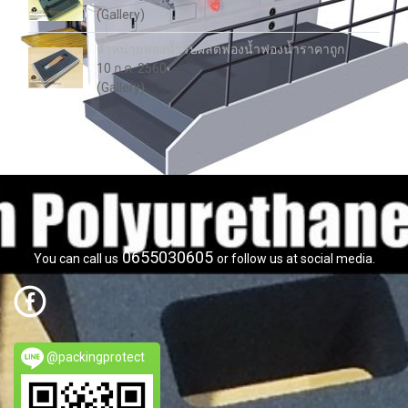
(Gallery)
จำหน่ายฟองน้ำรับผลิตฟองน้ำฟองน้ำราคาถูก
10 ก.ค. 2560
(Gallery)
0655030605
You can call us
or follow us at social media.
@packingprotect