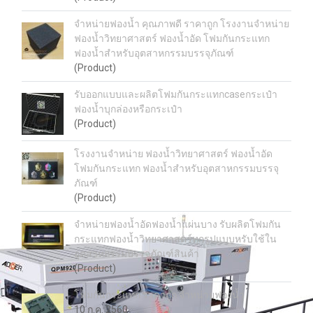
จำหน่ายฟองน้ำ คุณภาพดี ราคาถูก โรงงานจำหน่าย
ฟองน้ำวิทยาศาสตร์ ฟองน้ำอัด โฟมกันกระแทก
ฟองน้ำสำหรับอุตสาหกรรมบรรจุภัณฑ์
(Product)
รับออกแบบและผลิตโฟมกันกระแทกcaseกระเป๋า
ฟองน้ำบุกล่องหรือกระเป๋า
(Product)
โรงงานจำหน่าย ฟองน้ำวิทยาศาสตร์ ฟองน้ำอัด
โฟมกันกระแทก ฟองน้ำสำหรับอุตสาหกรรมบรรจุ
ภัณฑ์
(Product)
จำหน่ายฟองน้ำอัดฟองน้ำแผ่นบาง รับผลิตโฟมกัน
กระแทกฟองน้ำวิทยาศาสตร์ทุกรูปแบบหรับใช้ใน
อุตสาหกรรมบรรจุภัณฑ์สินค้า
(Product)
โฟมกันกระแทก ราคาถูก จำหน่ายฟองน้ำ
10 ก.ค. 2560