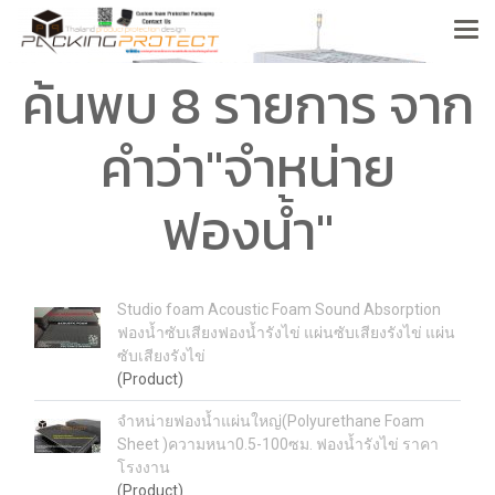
ค้นพบ 8 รายการ จาก
คำว่า"จำหน่าย
ฟองน้ำ"
Studio foam Acoustic Foam Sound Absorption
ฟองน้ำซับเสียงฟองน้ำรังไข่ แผ่นซับเสียงรังไข่ แผ่น
ซับเสียงรังไข่
(Product)
จำหน่ายฟองน้ำแผ่นใหญ่(Polyurethane Foam
Sheet )ความหนา0.5-100ซม. ฟองน้ำรังไข่ ราคา
โรงงาน
(Product)