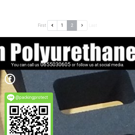
First
1
2
Last
0655030605
You can call us
or follow us at social media.
@packingprotect