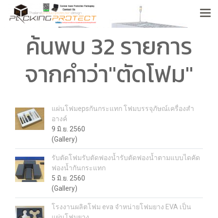
ค้นพบ 32 รายการ
จากคำว่า"ตัดโฟม"
แผ่นโฟมepsกันกระแทก โฟมบรรจุภัษณ์เครื่องสำ
อางค์
9 มิ.ย. 2560
(Gallery)
รับตัดโฟมรับตัดฟองน้ำรับตัดฟองน้ำตามแบบไดคัด
ฟองน้ำกันกระแทก
5 มิ.ย. 2560
(Gallery)
โรงงานผลิตโฟม eva จำหน่ายโฟมยาง EVA เป็น
แผ่นโฟมยาง