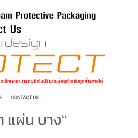
S
CONTACT US
ำ แผ่น บาง"