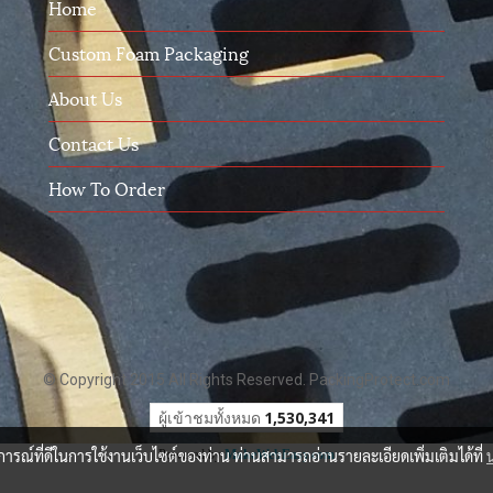
Home
Custom Foam Packaging
About Us
Contact Us
How To Order
© Copyright 2015 All Rights Reserved. PackingProtect.com
ผู้เข้าชมวันนี้
61
บการณ์ที่ดีในการใช้งานเว็บไซต์ของท่าน ท่านสามารถอ่านรายละเอียดเพิ่มเติมได้ที่
Powered by
MakeWebEasy.com