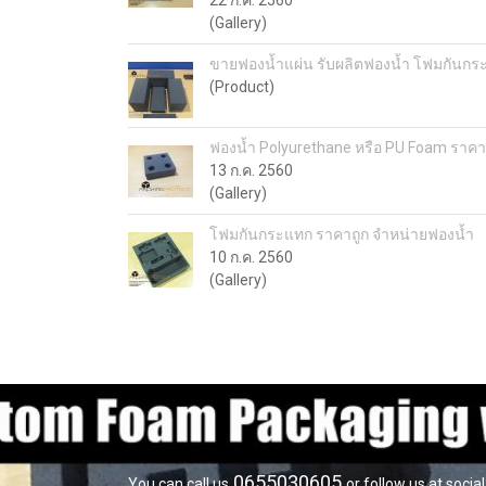
22 ก.ค. 2560
(Gallery)
ขายฟองน้ำแผ่น รับผลิตฟองน้ำ โฟมกันก
(Product)
ฟองน้ำ Polyurethane หรือ PU Foam ราค
13 ก.ค. 2560
(Gallery)
โฟมกันกระแทก ราคาถูก จำหน่ายฟองน้ำ
10 ก.ค. 2560
(Gallery)
0655030605
You can call us
or follow us at social