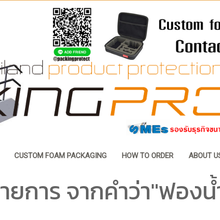
CUSTOM FOAM PACKAGING
HOW TO ORDER
ABOUT U
ายการ จากคำว่า"ฟองน้