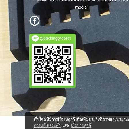
media.
@packingprotect
เว็บไซต์นี้มีการใช้งานคุกกี้ เพื่อเพิ่มประสิทธิภาพและประส
ความเป็นส่วนตัว
และ
นโยบายคุกกี้