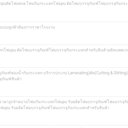
งน้ำpuตัดโฟมeva โฟมกันกระแทกโฟมpu ตัดโฟมบรรจุภัณฑ์โฟมบรรจุกันกระ
แบบลูกค้าต้องการราคาโรงงาน
ทกโฟมpu ตัดโฟมบรรจุภัณฑ์โฟมบรรจุกันกระแทกสำหรับสินค้าผลิตแพคเกจ
ฑ์ฟองน้ำกันกระแทก บริการประกบ Laminating)ตัด(Cutting & Slitting) 
ุภัณฑ์สินค้า
าคาถูกจำหน่ายโฟมกันกระแทกโฟมpu รับผลิตโฟมบรรจุภัณฑ์โฟมบรรจุกัน
มpu รับผลิตโฟมบรรจุภัณฑ์โฟมบรรจุกันกระแทกสำหรับสินค้า