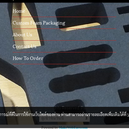
Home
Custom Foam Packaging
About Us
Contact Us
How To Order
© Copyright 2015 All Rights Reserved. PackingProtect.com
บการณ์ที่ดีในการใช้งานเว็บไซต์ของท่าน ท่านสามารถอ่านรายละเอียดเพิ่มเติมได้ที่
ผู้เข้าชมวันนี้
3
Powered by
MakeWebEasy.com