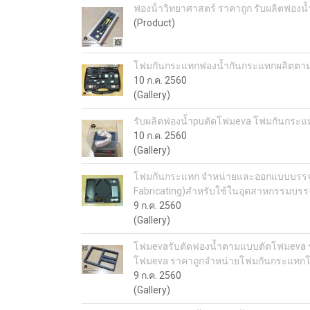
ฟองน้ําวิทยาศาสตร์ ราคาถูก รับผลิตฟอ
(Product)
โฟมกันกระแทกฟองน้ำกันกระแทกผลิตตาม
10 ก.ค. 2560
(Gallery)
รับผลิตฟองน้ำpuตัดโฟมeva โฟมกันกระแ
10 ก.ค. 2560
(Gallery)
โฟมกันกระแทก จำหน่ายและออกแบบบรรจุภัณ
Fabricating)สำหรับใช้ในอุตสาหกรรมบรรจ
9 ก.ค. 2560
(Gallery)
โฟมevaรับตัดฟองน้ำตามแบบตัดโฟมeva ร
โฟมeva ราคาถูกจำหน่ายโฟมกันกระแทกโฟ
9 ก.ค. 2560
(Gallery)