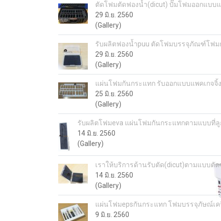
ตัดโฟมตัดฟองน้ำ(dicut) ปั๊มโฟมออกแบบแ
29 มิ.ย. 2560
(Gallery)
รับผลิตฟองน้ำpuu ตัดโฟมบรรจุภัณฑ์โฟ
29 มิ.ย. 2560
(Gallery)
แผ่นโฟมกันกระแทก รับออกแบบแพคเกจจิ
25 มิ.ย. 2560
(Gallery)
รับผลิตโฟมeva แผ่นโฟมกันกระแทกตามแบบที่ลู
14 มิ.ย. 2560
(Gallery)
เราให้บริการด้านรับตัด(dicut)ตามแบบต
14 มิ.ย. 2560
(Gallery)
แผ่นโฟมepsกันกระแทก โฟมบรรจุภัษณ์เคร
9 มิ.ย. 2560