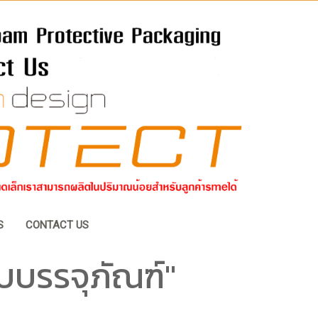
S
CONTACT US
บบรรจุภัณฑ์"