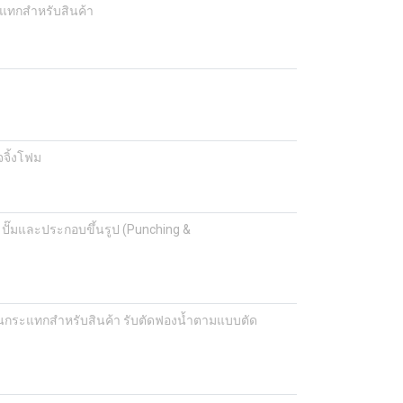
แทกสำหรับสินค้า
จิ้งโฟม
ปั๊มและประกอบขึ้นรูป (Punching &
กระแทกสำหรับสินค้า รับตัดฟองน้ำตามแบบตัด