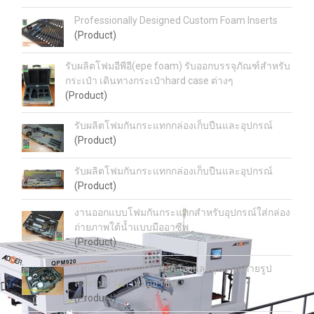
Professionally Designed Custom Foam Inserts
(Product)
รับผลิตโฟมอีพีอี(epe foam) รับออกบรรจุภัณฑ์สำหรับ
กระเป๋า เดินทางกระเป๋าhard case ต่างๆ
(Product)
รับผลิตโฟมกันกระแทกกล่องเก็บปืนและอุปกรณ์
(Product)
รับผลิตโฟมกันกระแทกกล่องเก็บปืนและอุปกรณ์
(Product)
งานออกแบบโฟมกันกระแทกสำหรับอุปกรณ์ใส่กล่อง
ถ่ายภาพใต้น้ำแบบมืออาซีพ
(Product)
โฟมกับกระแทกสำหรับกล้องและอุปกรณ์ถ่ายรูป
สำหรับช่างภาพมืออาชีพ
(Product)