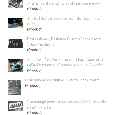
สำหรับกระเป๋า เดินทางกระเป๋าhard case ต่างๆ
(Product)
รับผลิตโฟมกันกระแทกกล่องเก็บปืนและอุปกรณ์
ต่างๆ
(Product)
Professionally Designed Custom Foam Inserts
โฟมเครื่องมือช่าง
(Product)
รับออกแบบโฟมกันกระแทกกล่อง hard case กล้อง
เครื่องมือ ทางวัดทางวิศวกรรมต่าง ๆแบบมืออาชีพ
(Product)
Professionally Designed Custom Foam Inserts
(Product)
โฟมspongสีขาวสำหรับกันกระแทกสำหรับขวดแก้ว
ผลิตภัณฑ์เซรั่ม
(Product)