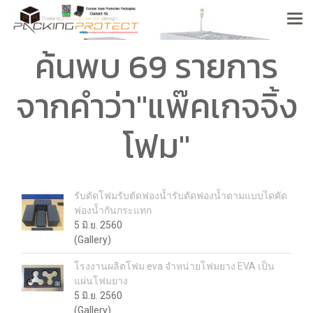
ค้นพบ 69 รายการ
จากคำว่า"แพ๊คเกจจิ้ง
โฟม"
รับตัดโฟมรับตัดฟองน้ำรับตัดฟองน้ำตามแบบไดคัด
ฟองน้ำกันกระแทก
5 มิ.ย. 2560
(Gallery)
โรงงานผลิตโฟม eva จำหน่ายโฟมยาง EVA เป็น
แผ่นโฟมยาง
5 มิ.ย. 2560
(Gallery)