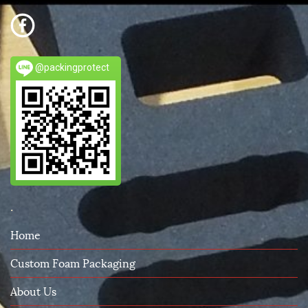
@packingprotect
.
Home
Custom Foam Packaging
About Us