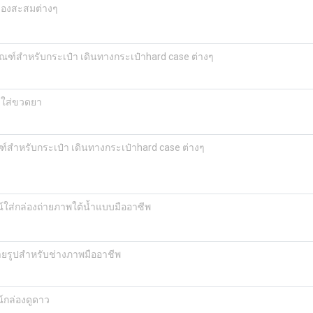
ของสะสมต่างๆ
ัณฑ์สำหรับกระเป๋า เดินทางกระเป๋าhard case ต่างๆ
งใส่ขวดยา
ฑ์สำหรับกระเป๋า เดินทางกระเป๋าhard case ต่างๆ
ส่กล่องถ่ายภาพใต้น้ำแบบมืออาซีพ
ยรูปสำหรับช่างภาพมืออาชีพ
กล่องดูดาว