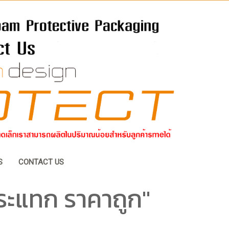
S
CONTACT US
ระแทก ราคาถูก"