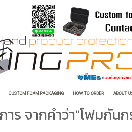
CUSTOM FOAM PACKAGING
HOW TO ORDER
ABOUT U
การ จากคำว่า"โฟมกันก