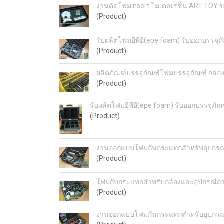
งานตัดโฟมinsert โมเดลเรชิ้น ART TOY 
(Product)
รับผลิตโฟมอีพีอี(epe foam) รับออกบรรจุภ
(Product)
ผลิตภัณฑ์บรรจุภัณฑ์โฟมบรรจุภัณฑ์ กล่อ
(Product)
รับผลิตโฟมอีพีอี(epe foam) รับออกบรรจุภัณ
(Product)
งานออกแบบโฟมกันกระแทกสำหรับอุปกรณ์ใ
(Product)
โฟมกับกระแทกสำหรับกล้องและอุปกรณ์ถ่า
(Product)
งานออกแบบโฟมกันกระแทกสำหรับอุปกรณ์