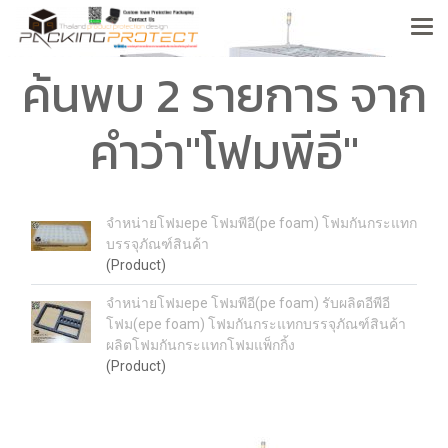
ค้นพบ 2 รายการ จาก
คำว่า"โฟมพีอี"
จำหน่ายโฟมepe โฟมพีอี(pe foam) โฟมกันกระแทก
บรรจุภัณฑ์สินค้า
(Product)
จำหน่ายโฟมepe โฟมพีอี(pe foam) รับผลิตอีพีอี
โฟม(epe foam) โฟมกันกระแทกบรรจุภัณฑ์สินค้า
ผลิตโฟมกันกระแทกโฟมแพ็กกิ้ง
(Product)