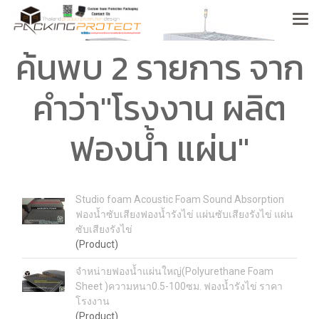
ค้นพบ 2 รายการ จาก
คำว่า"โรงงาน ผลิต
ฟองน้ำ แผ่น"
Studio foam Acoustic Foam Sound Absorption
ฟองน้ำซับเสียงฟองน้ำรังไข่ แผ่นซับเสียงรังไข่ แผ่น
ซับเสียงรังไข่
(Product)
จำหน่ายฟองน้ำแผ่นใหญ่(Polyurethane Foam
Sheet )ความหนา0.5-100ซม. ฟองน้ำรังไข่ ราคา
โรงงาน
(Product)