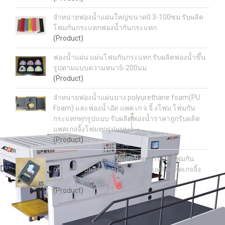
จำหน่ายฟองน้ำแผ่นใหญ่ขนาด0.3-100ซม.รับผลิต
โฟมกันกระแทกฟองน้ำกันกระแทก
(Product)
ฟองน้ำแผ่น แผ่นโฟมกันกระแทก รับผลิตฟองน้ำขึ้น
รูปตามแบบความหนา5-200มม.
(Product)
จำหน่ายฟองน้ำแผ่นบาง polyurethane foam(PU
Foam) และฟองน้ำอัด แพค เก จ จิ้ งโฟม โฟมกัน
กระแทกทุกรูปแบบ รับผลิตฟองน้ำราคาถูกรับผลิต
แพคเกจจิ้งโฟมทุกรูปแบบ
(Product)
ฟองน้ำกันกระแทก polyurethane foamโฟมกัน
กระแทก รับผลิตฟองน้ำราคาถูกรับผลิตแพคเกจจิ้ง
โฟมทุกรูปแบบ
(Product)