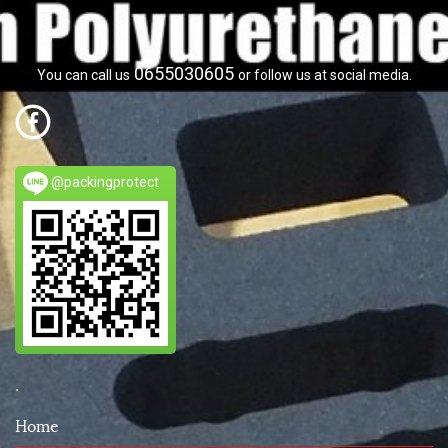
0655030605
You can call us
or follow us at social media.
@packingprotect
.
Home