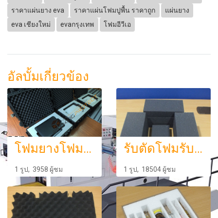
ราคาแผ่นยาง eva
ราคาแผ่นโฟมปูพื้น ราคาถูก
แผ่นยาง
eva เชียงใหม่
evaกรุงเทพ
โฟมอีวีเอ
อัลบั้มเกี่ยวข้อง
โฟมยางโฟมกันกระแทกรรจุภัณฑ์และกันกระแทก ก
รับตัดโฟมรับตัดฟองน้ำรับตัดฟองน้ำตามแบบไดคัดฟองน้ำกันกระแทก
1 รูป, 3958 ผู้ชม
1 รูป, 18504 ผู้ชม