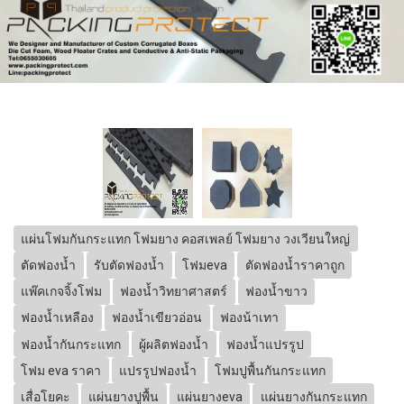
แผ่นโฟมกันกระแทก โฟมยาง คอสเพลย์ โฟมยาง วงเวียนใหญ่
ตัดฟองน้ำ
รับตัดฟองน้ำ
โฟมeva
ตัดฟองน้ำราคาถูก
แพ๊คเกจจิ้งโฟม
ฟองน้ำวิทยาศาสตร์
ฟองน้ำขาว
ฟองน้ำเหลือง
ฟองน้ำเขียวอ่อน
ฟองน้าเทา
ฟองน้ำกันกระแทก
ผู้ผลิตฟองน้ำ
ฟองน้ำแปรรูป
โฟม eva ราคา
แปรรูปฟองน้ำ
โฟมปูพื้นกันกระแทก
เสื่อโยคะ
แผ่นยางปูพื้น
แผ่นยางeva
แผ่นยางกันกระแทก