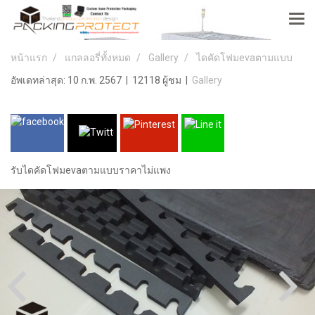
หน้าแรก
แกลลอรี่ทั้งหมด
Gallery
ไดคัดโฟมevaตามแบบ
อัพเดทล่าสุด: 10 ก.พ. 2567
|
12118 ผู้ชม
|
Gallery
รับไดคัดโฟมevaตามแบบราคาไม่แพง