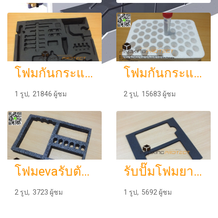
โฟมกันกระแทกกล่องเครื่องมือช่าง
โฟมกันกระแทกepsขึ้นรูปตามแบบสินค้าราคาโรงงาน
1 รูป, 21846 ผู้ชม
2 รูป, 15683 ผู้ชม
โฟมevaรับตัดฟองน้ำตามแบบตัดโฟมeva ราคาถูกจำหน่ายโฟมกันกระแทกโฟมpu รับผลิตโฟมบรรจุภัณฑ์โฟมบรรจุกันกระแทกสำหรับสินค้า รับตัดฟองน้ำตามแบบตัดโฟมeva ราคาถูกจำหน่ายโฟมกันกระแทกโฟมpu รับผลิตโฟมบรรจุภัณฑ์โฟมบรรจุกันกระแทกสำหรับสินค้า
รับปั๊มโฟมยาง eva ออกแบบแม่พิพม์ ไฮดรอลิก
2 รูป, 3723 ผู้ชม
1 รูป, 5692 ผู้ชม