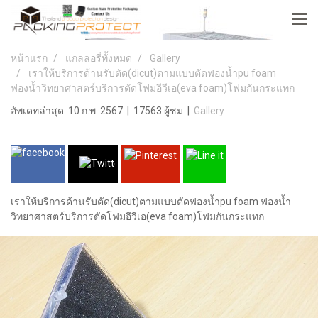
หน้าแรก
แกลลอรี่ทั้งหมด
Gallery
เราให้บริการด้านรับตัด(dicut)ตามแบบตัดฟองน้ำpu foam
ฟองน้ำวิทยาศาสตร์บริการตัดโฟมอีวีเอ(eva foam)โฟมกันกระแทก
อัพเดทล่าสุด: 10 ก.พ. 2567
|
17563 ผู้ชม
|
Gallery
เราให้บริการด้านรับตัด(dicut)ตามแบบตัดฟองน้ำpu foam ฟองน้ำ
วิทยาศาสตร์บริการตัดโฟมอีวีเอ(eva foam)โฟมกันกระแทก