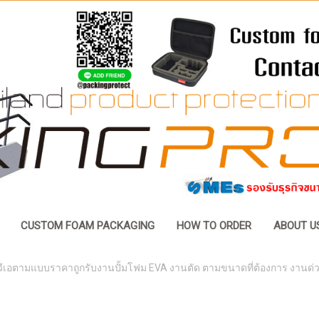
CUSTOM FOAM PACKAGING
HOW TO ORDER
ABOUT U
วีเอตามแบบราคาถูกรับงานปั้มโฟม EVA งานตัด ตามขนาดที่ต้องการ งานด่วน 