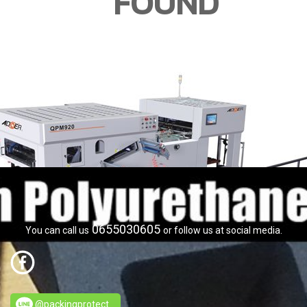
FOUND
0655030605
You can call us
or follow us at social media.
@packingprotect