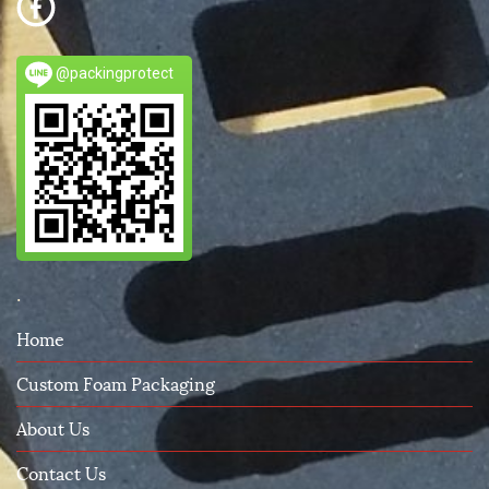
@packingprotect
.
Home
Custom Foam Packaging
About Us
Contact Us