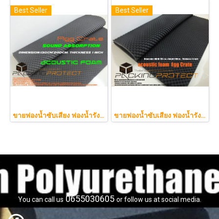
Best Seller
Best Seller
ขายฟองน้ำซับเสียง ฟองน้ำรังไข่ แผ่นซับเสียงห้อง ราคาถูกฟองน้ำรังไข่ แผ่นซับเสียงรังไข่ แผ่นซับเสียงรังไข่ Acoustic foam สีเ
ขายฟองน้ำซับเสียง ฟองน้ำรังไข่ แผ่นซับเสียงห้อง ราคาถูกฟองน้ำรังไข่ แผ่นซับเสียงรังไข่ แผ่นซับเสียงรังไข่ Acoustic foam สีเทาดำขนาดใหญ่ 130*200ซม.หนา1.5นิ้วราคา350บาท(copy)
0655030605
You can call us
or follow us at social media.