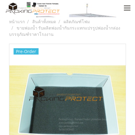
หน้าแรก
สินค้าทั้งหมด
ผลิตภัณฑ์โฟม
ขายฟองน้ำ รับผลิตฟองน้ำกันกระแทกแปรรูปฟองน้ำกล่อง
บรรจุภัณฑ์ราคาโรงงาน
Pre-Order