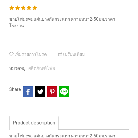
ขายโฟมeva แผ่นยางกันกระแทก ความหนา2-50มม.ราคา
โรงงาน
เพิ่มรายการโปรด
เปรียบเทียบ
หมวดหมู่ :
ผลิตภัณฑ์โฟม
Share
Product description
ขายโฟมeva แผ่นยางกันกระแทก ความหนา2-50มม.ราคา