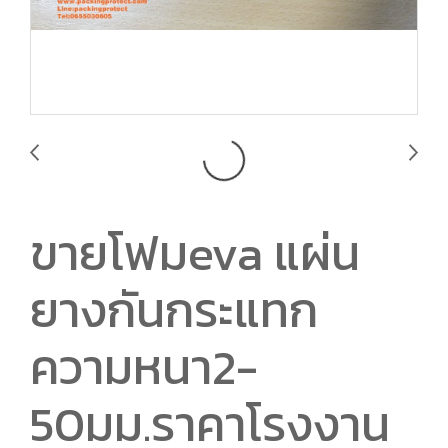
ขายโฟมeva แผ่น
ยางกันกระแทก
ความหนา2-
50มม.ราคาโรงงาน