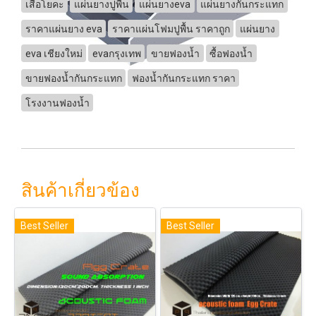
เสื่อโยคะ
แผ่นยางปูพื้น
แผ่นยางeva
แผ่นยางกันกระแทก
ราคาแผ่นยาง eva
ราคาแผ่นโฟมปูพื้น ราคาถูก
แผ่นยาง
eva เชียงใหม่
evaกรุงเทพ
ขายฟองน้ำ
ซื้อฟองน้ำ
ขายฟองน้ำกันกระแทก
ฟองน้ำกันกระแทก ราคา
โรงงานฟองน้ำ
สินค้าเกี่ยวข้อง
Best Seller
Best Seller