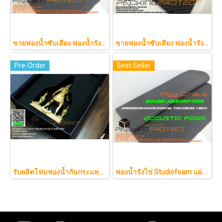
ขายฟองน้ำซับเสียง ฟองน้ำรังไข่ แผ่นซับเสียงห้อง ราคาถูกฟองน้ำรังไข่ แผ่นซับเสียงรังไข่ แผ่นซับเสียงรังไข่ Acoustic foam สีเ
ขายฟองน้ำซับเสียง ฟองน้ำรังไข่ แผ่นซับเสียงห้อง ราคาถูกฟองน้ำรังไข่ แผ่นซับเสียงรังไข่ แผ่นซับเสียงรังไข่ Acoustic foam สีเทาดำขนาดใหญ่ 130*200ซม.หนา1.5นิ้วราคา350บาท(copy)
Pre-Order
Best Seller
รับผลิตโฟมฟองน้ำกันกระแทกรับออกแบบบรรจุภัณฑ์โมเดล art toy ต่างๆ
ฟองน้ำรังไข่ Studiofoam แผ่นซับเสียงห้อง แผ่นซับเสียงรังไข่ แผ่นซับเสียงรังไข่ Acoustic foam สีเทาดำขนาดใหญ่ 125*200ซม.หนา1นิ้วราคา290บาท