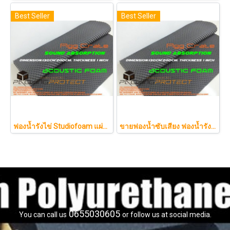
Best Seller
Best Seller
ฟองน้ำรังไข่ Studiofoam แผ่นซับเสียงห้อง แผ่นซับเสียงรังไข่ แผ่นซับเสียงรังไข่ Acoustic foam สีเทาดำขนาดใหญ่ 125*200ซม.หนา1นิ้วราคา290บาท
ขายฟองน้ำซับเสียง ฟองน้ำรังไข่ แผ่นซับเสียงห้อง ราคาถูกฟองน้ำรังไข่ แผ่นซับเสียงรังไข่ แผ่นซับเสียงรังไข่ Acoustic foam สีเ
0655030605
You can call us
or follow us at social media.