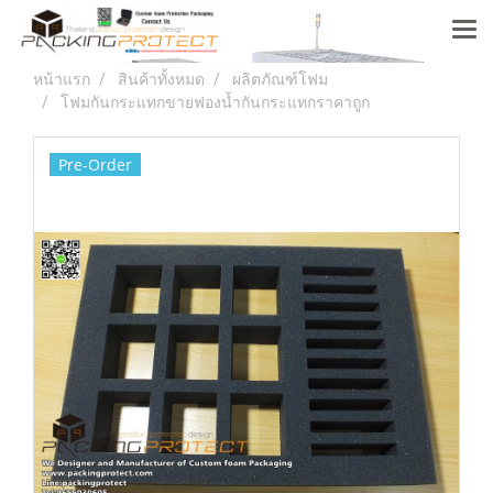
หน้าแรก
สินค้าทั้งหมด
ผลิตภัณฑ์โฟม
โฟมกันกระแทกขายฟองน้ำกันกระแทกราคาถูก
Pre-Order