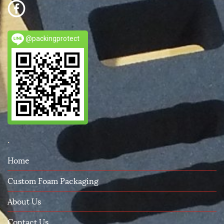
@packingprotect
.
Home
Custom Foam Packaging
About Us
Contact Us