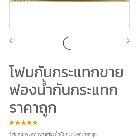
โฟมกันกระแทกขาย
ฟองน้ำกันกระแทก
ราคาถูก
โฟมกันกระแทกขายฟองน้ำกันกระแทกราคาถูก