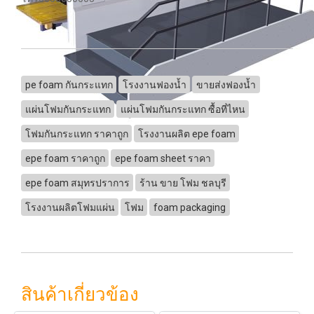
pe foam กันกระแทก
โรงงานฟองน้ำ
ขายส่งฟองน้ำ
แผ่นโฟมกันกระแทก
แผ่นโฟมกันกระแทก ซื้อที่ไหน
โฟมกันกระแทก ราคาถูก
โรงงานผลิต epe foam
epe foam ราคาถูก
epe foam sheet ราคา
epe foam สมุทรปราการ
ร้าน ขาย โฟม ชลบุรี
โรงงานผลิตโฟมแผ่น
โฟม
foam packaging
สินค้าเกี่ยวข้อง