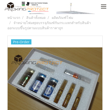
หน้าแรก
สินค้าทั้งหมด
ผลิตภัณฑ์โฟม
จำหน่ายโฟมepsบรรจุภัณฑ์กันกระแทกสำหรับสินค้า
ออกแบบขึ้นรูปตามแบบสินค้าราคาถูก
Pre-Order