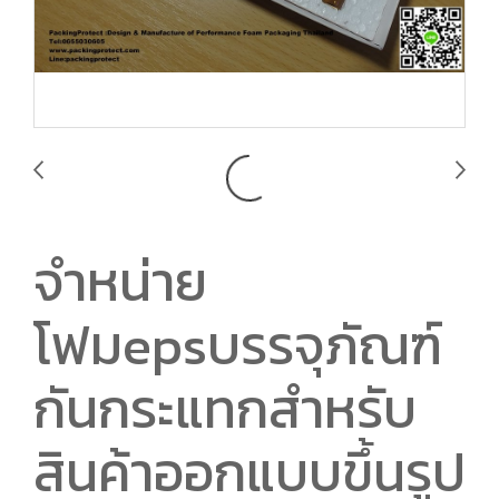
จำหน่าย
โฟมepsบรรจุภัณฑ์
กันกระแทกสำหรับ
สินค้าออกแบบขึ้นรูป