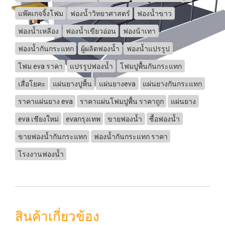
แพ๊คเกจจิ้งโฟม
ฟองน้ำวิทยาศาสตร์
ฟองน้ำขาว
ฟองน้ำเหลือง
ฟองน้ำเขียวอ่อน
ฟองน้าเทา
ฟองน้ำกันกระแทก
ผู้ผลิตฟองน้ำ
ฟองน้ำแปรรูป
โฟม eva ราคา
แปรรูปฟองน้ำ
โฟมปูพื้นกันกระแทก
เสื่อโยคะ
แผ่นยางปูพื้น
แผ่นยางeva
แผ่นยางกันกระแทก
ราคาแผ่นยาง eva
ราคาแผ่นโฟมปูพื้น ราคาถูก
แผ่นยาง
eva เชียงใหม่
evaกรุงเทพ
ขายฟองน้ำ
ซื้อฟองน้ำ
ขายฟองน้ำกันกระแทก
ฟองน้ำกันกระแทก ราคา
โรงงานฟองน้ำ
สินค้าเกี่ยวข้อง