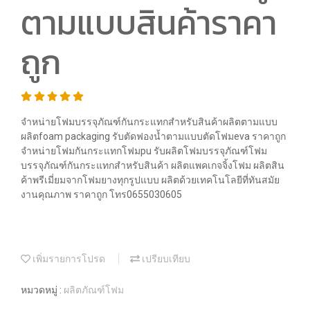
ตามแบบสินค้าราคา
ถูก
จำหน่ายโฟมบรรจุภัณฑ์กันกระแทกสำหรับสินค้าผลิตตามแบบ
ผลิตfoam packaging รับตัดฟองน้ำตามแบบตัดโฟมeva ราคาถูก
จำหน่ายโฟมกันกระแทกโฟมpu รับผลิตโฟมบรรจุภัณฑ์โฟม
บรรจุภัณฑ์กันกระแทกสำหรับสินค้า ผลิตแพคเกจจิ้งโฟม ผลิตสิน
ค้าพรีเมี่ยมจากโฟมยางทุกรูปแบบ ผลิตด้วยเทคโนโลยีที่ทันสมัย
งานคุณภาพ ราคาถูก โทร0655030605
เพิ่มรายการโปรด
เปรียบเทียบ
หมวดหมู่ :
ผลิตภัณฑ์โฟม