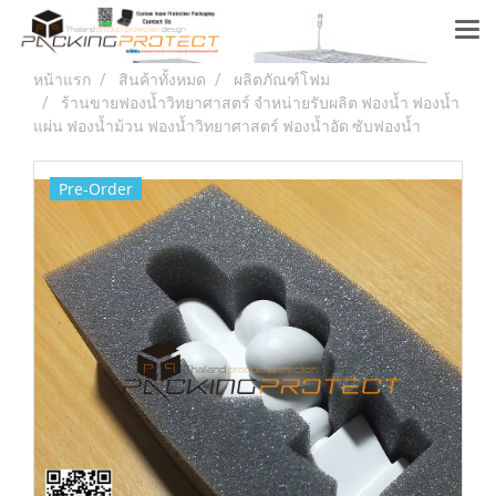
หน้าแรก
สินค้าทั้งหมด
ผลิตภัณฑ์โฟม
ร้านขายฟองน้ำวิทยาศาสตร์ จำหน่ายรับผลิต ฟองน้ำ ฟองน้ำ
แผ่น ฟองน้ำม้วน ฟองน้ำวิทยาศาสตร์ ฟองน้ำอัด ซับฟองน้ำ
Pre-Order