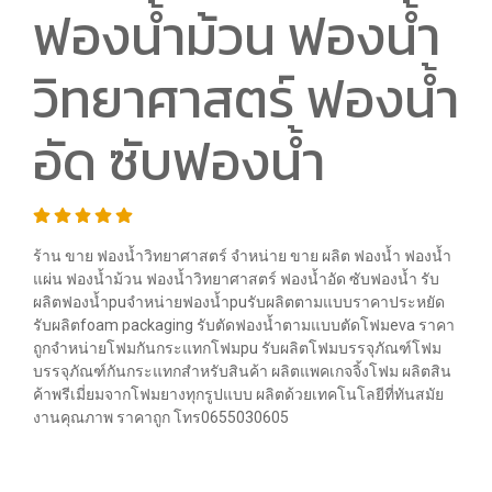
ฟองน้ำม้วน ฟองน้ำ
วิทยาศาสตร์ ฟองน้ำ
อัด ซับฟองน้ำ
ร้าน ขาย ฟองน้ำวิทยาศาสตร์ จำหน่าย ขาย ผลิต ฟองน้ำ ฟองน้ำ
แผ่น ฟองน้ำม้วน ฟองน้ำวิทยาศาสตร์ ฟองน้ำอัด ซับฟองน้ำ รับ
ผลิตฟองน้ำpuจำหน่ายฟองน้ำpuรับผลิตตามแบบราคาประหยัด
รับผลิตfoam packaging รับตัดฟองน้ำตามแบบตัดโฟมeva ราคา
ถูกจำหน่ายโฟมกันกระแทกโฟมpu รับผลิตโฟมบรรจุภัณฑ์โฟม
บรรจุภัณฑ์กันกระแทกสำหรับสินค้า ผลิตแพคเกจจิ้งโฟม ผลิตสิน
ค้าพรีเมี่ยมจากโฟมยางทุกรูปแบบ ผลิตด้วยเทคโนโลยีที่ทันสมัย
งานคุณภาพ ราคาถูก โทร0655030605