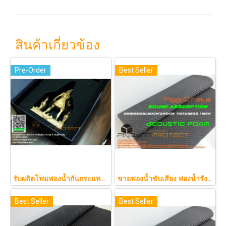
สินค้าเกี่ยวข้อง
Pre-Order
Best Seller
รับผลิตโฟมฟองน้ำกันกระแทกรับออกแบบบรรจุภัณฑ์โมเดล art toy ต่างๆ
ขายฟองน้ำซับเสียง ฟองน้ำรังไข่ แผ่นซับเสียงห้อง ราคาถูกฟองน้ำรังไข่ แผ่นซับเสียงรังไข่ แผ่นซับเสียงรังไข่ Acoustic foam สีเ
Best Seller
Best Seller