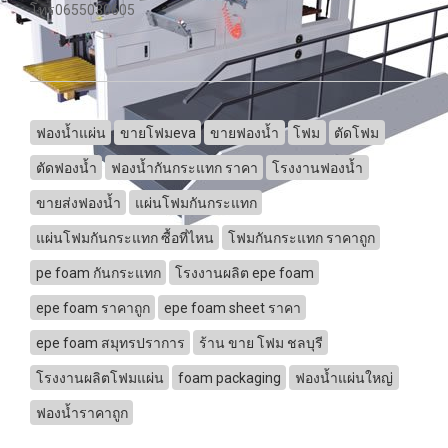
โทร0655030605
ฟองน้ำแผ่น
ขายโฟมeva
ขายฟองน้ำ
โฟม
ตัดโฟม
ตัดฟองน้ำ
ฟองน้ำกันกระแทก ราคา
โรงงานฟองน้ำ
ขายส่งฟองน้ำ
แผ่นโฟมกันกระแทก
แผ่นโฟมกันกระแทก ซื้อที่ไหน
โฟมกันกระแทก ราคาถูก
pe foam กันกระแทก
โรงงานผลิต epe foam
epe foam ราคาถูก
epe foam sheet ราคา
epe foam สมุทรปราการ
ร้าน ขาย โฟม ชลบุรี
โรงงานผลิตโฟมแผ่น
foam packaging
ฟองน้ำแผ่นใหญ่
ฟองน้ำราคาถูก