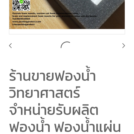
ร้านขายฟองน้ำ
วิทยาศาสตร์
จำหน่ายรับผลิต
ฟองน้ำ ฟองน้ำแผ่น