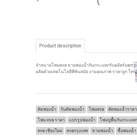
Product description
จำหน่ายโฟมeva ขายฟองน้ำกันกระแทกรับผลิตfoam pac
ผลิตด้วยเทคโนโลยีที่ทันสมัย งานคุณภาพ ราคาถูก โ
ตัดฟองน้ำ
รับตัดฟองน้ำ
โฟมeva
ตัดฟองน้ำราคา
โฟม eva ราคา
แปรรูปฟองน้ำ
โฟมปูพื้นกันกระแท
eva เชียงใหม่
evaกรุงเทพ
ขายฟองน้ำ
ซื้อฟองน้ำ