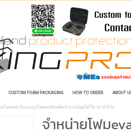
CUSTOM FOAM PACKAGING
HOW TO ORDER
ABOUT U
ายโฟมeva รับแปรรูปโฟมevaรับผลิตจำนวนน้อยได้ใช้เวลา2-5วัน
จำหน่ายโฟมeva