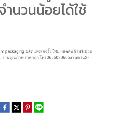
ำนวนน้อยได้ใช้
packaging ผลิตแพคเกจจิ้งโฟม ผลิตสินค้าพรีเมี่ยม
มัย งานคุณภาพ ราคาถูก โทร0655030605งานด่วน2-