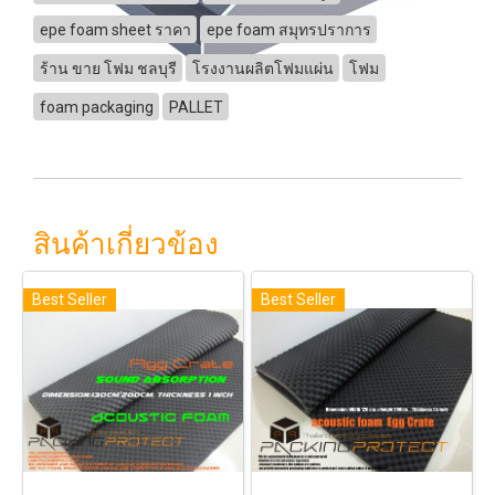
epe foam sheet ราคา
epe foam สมุทรปราการ
ร้าน ขาย โฟม ชลบุรี
โรงงานผลิตโฟมแผ่น
โฟม
foam packaging
PALLET
สินค้าเกี่ยวข้อง
Best Seller
Best Seller