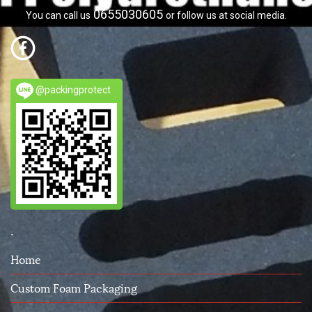
0655030605
You can call us
or follow us at social media.
@packingprotect
.
Home
Custom Foam Packaging