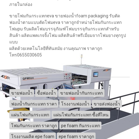
ภายในกล่อง
ขายโฟมกันกระแทกeva ขายฟองน้ำfoam packaging รับตัด
ฟองน้ำตามแบบตัดโฟมeva ราคาถูกจำหน่ายโฟมกันกระแทก
โฟมpu รับผลิตโฟมบรรจุภัณฑ์โฟมบรรจุกันกระแทกสำหรับ
สินค้า ผลิตแพคเกจจิ้งโฟม ผลิตสินค้าพรีเมี่ยมจากโฟมยางทุกรูป
แบบ
ผลิตด้วยเทคโนโลยีที่ทันสมัย งานคุณภาพ ราคาถูก
โทร0655030605
ขายฟองน้ำ
ซื้อฟองน้ำ
ขายฟองน้ำกันกระแทก
ฟองน้ำกันกระแทก ราคา
โรงงานฟองน้ำ
ขายส่งฟองน้ำ
แผ่นโฟมกันกระแทก
แผ่นโฟมกันกระแทก ซื้อที่ไหน
โฟมกันกระแทก ราคาถูก
pe foam กันกระแทก
โรงงานผลิต epe foam
epe foam ราคาถูก