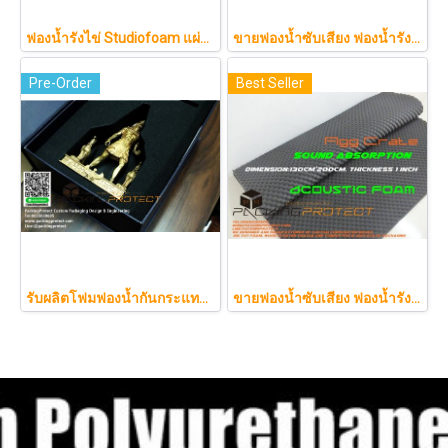
ฟองน้ำรังไข่ Studiofoam แผ่นซับเสียงห้อง แผ่นซับเสียงรังไข่ แผ่นซับเสียงรังไข่ Acoustic foam สีเทาดำขนาดใหญ่ 125*200ซม.หนา1นิ้วราคา290บาท
ขายฟองน้ำซับเสียง ฟองน้ำรังไข่ แผ่นซับเสียงห้อง ราคาถูกฟองน้ำรังไข่ แผ่นซับเสียงรังไข่ แผ่นซับเสียงรังไข่ Acoustic foam สีเทาดำขนาดใหญ่ 130*200ซม.หนา1.5นิ้วราคา350บาท(copy)
Pre-Order
Best Seller
รับผลิตโฟมฟองน้ำกันกระแทกรับออกแบบบรรจุภัณฑ์โมเดล art toy ต่างๆ
ขายฟองน้ำซับเสียง ฟองน้ำรังไข่ แผ่นซับเสียงห้อง ราคาถูกฟองน้ำรังไข่ แผ่นซับเสียงรังไข่ แผ่นซับเสียงรังไข่ Acoustic foam สีเ