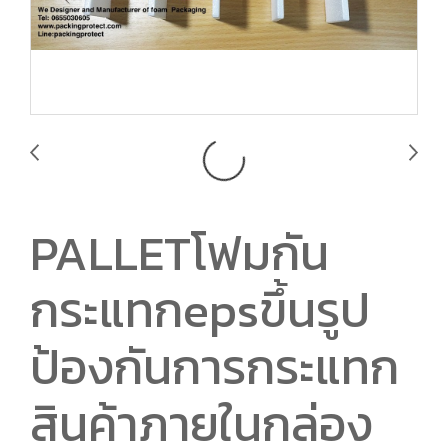
PALLETโฟมกัน
กระแทกepsขึ้นรูป
ป้องกันการกระแทก
สินค้าภายในกล่อง