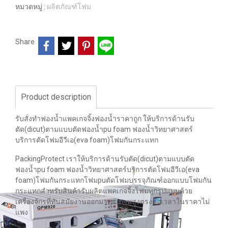
หมวดหมู่ :
ผลิตภัณฑ์โฟม
Share
Product description
รับสั่งทำฟองน้ำแพคเกจจิ้งฟองน้ำราคาถูก ให้บริการด้านรับ
ตัด(dicut)ตามแบบตัดฟองน้ำpu foam ฟองน้ำวิทยาศาสตร์
บริการตัดโฟมอีวีเอ(eva foam)โฟมกันกระแทก
PackingProtect เราให้บริการด้านรับตัด(dicut)ตามแบบตัด
ฟองน้ำpu foam ฟองน้ำวิทยาศาสตร์บริการตัดโฟมอีวีเอ(eva
foam)โฟมกันกระแทกโฟมpuตัดโฟมบรรจุภัณฑ์ออกแบบโฟมกัน
กระแทกสำหรับสินค้ารับผลิตแพคเกจจิ้งโฟมทุกรูปแบบด้วย
เครื่องจักรที่ทันสมัยงานออกมาคุณภาพสูงตรงต่อเวลาในราคาไม่
แพง