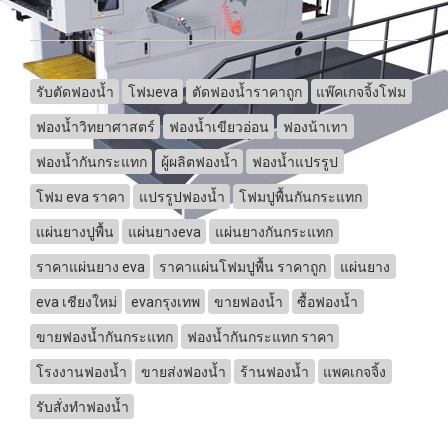
รับตัดฟองน้ำ
โฟมeva
ตัดฟองน้ำราคาถูก
แพ๊คเกจจิ้งโฟม
ฟองน้ำวิทยาศาสตร์
ฟองน้ำเขียวอ่อน
ฟองน้าเทา
ฟองน้ำกันกระแทก
ผู้ผลิตฟองน้ำ
ฟองน้ำแปรรูป
โฟม eva ราคา
แปรรูปฟองน้ำ
โฟมปูพื้นกันกระแทก
แผ่นยางปูพื้น
แผ่นยางeva
แผ่นยางกันกระแทก
ราคาแผ่นยาง eva
ราคาแผ่นโฟมปูพื้น ราคาถูก
แผ่นยาง
eva เชียงใหม่
evaกรุงเทพ
ขายฟองน้ำ
ซื้อฟองน้ำ
ขายฟองน้ำกันกระแทก
ฟองน้ำกันกระแทก ราคา
โรงงานฟองน้ำ
ขายส่งฟองน้ำ
ร้านฟองน้ำ
แพคเกจจิ้ง
รับสั่งทำฟองน้ำ