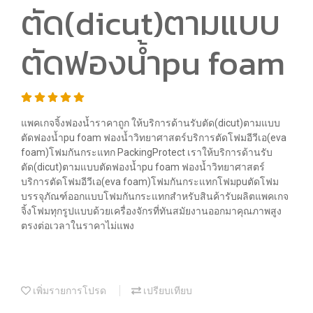
ตัด(dicut)ตามแบบ
ตัดฟองน้ำpu foam
แพคเกจจิ้งฟองน้ำราคาถูก ให้บริการด้านรับตัด(dicut)ตามแบบ
ตัดฟองน้ำpu foam ฟองน้ำวิทยาศาสตร์บริการตัดโฟมอีวีเอ(eva
foam)โฟมกันกระแทก PackingProtect เราให้บริการด้านรับ
ตัด(dicut)ตามแบบตัดฟองน้ำpu foam ฟองน้ำวิทยาศาสตร์
บริการตัดโฟมอีวีเอ(eva foam)โฟมกันกระแทกโฟมpuตัดโฟม
บรรจุภัณฑ์ออกแบบโฟมกันกระแทกสำหรับสินค้ารับผลิตแพคเกจ
จิ้งโฟมทุกรูปแบบด้วยเครื่องจักรที่ทันสมัยงานออกมาคุณภาพสูง
ตรงต่อเวลาในราคาไม่แพง
เพิ่มรายการโปรด
เปรียบเทียบ