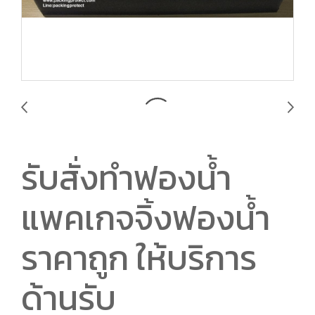
รับสั่งทำฟองน้ำ
แพคเกจจิ้งฟองน้ำ
ราคาถูก ให้บริการ
ด้านรับ