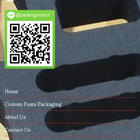
@packingprotect
.
Home
Custom Foam Packaging
About Us
Contact Us