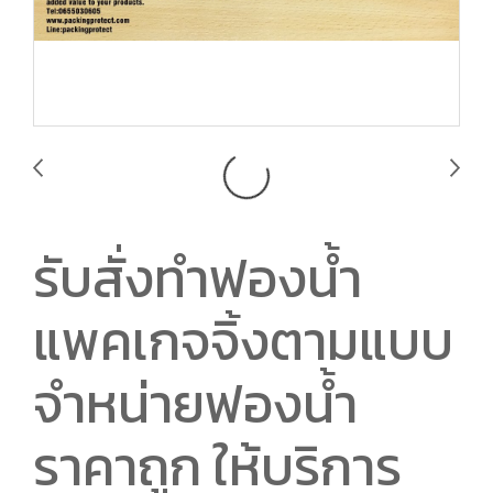
รับสั่งทำฟองน้ำ
แพคเกจจิ้งตามแบบ
จำหน่ายฟองน้ำ
ราคาถูก ให้บริการ