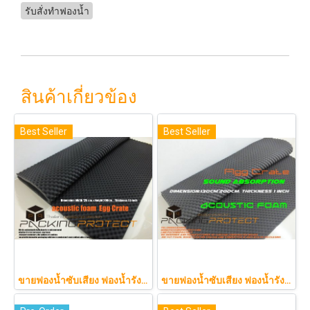
รับสั่งทำฟองน้ำ
สินค้าเกี่ยวข้อง
Best Seller
Best Seller
ขายฟองน้ำซับเสียง ฟองน้ำรังไข่ แผ่นซับเสียงห้อง ราคาถูกฟองน้ำรังไข่ แผ่นซับเสียงรังไข่ แผ่นซับเสียงรังไข่ Acoustic foam สีเทาดำขนาดใหญ่ 130*200ซม.หนา1.5นิ้วราคา350บาท(copy)
ขายฟองน้ำซับเสียง ฟองน้ำรังไข่ แผ่นซับเสียงห้อง ราคาถูกฟองน้ำรังไข่ แผ่นซับเสียงรังไข่ แผ่นซับเสียงรังไข่ Acoustic foam สีเ