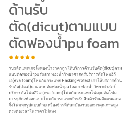
ด้านรับ
ตัด(dicut)ตามแบบ
ตัดฟองน้ำpu foam
รับผลิตแพคเกจจิ้งฟองน้ำราคาถูก ให้บริการด้านรับตัด(dicut)ตาม
แบบตัดฟองน้ำpu foam ฟองน้ำวิทยาศาสตร์บริการตัดโฟมอีวี
เอ(eva foam)โฟมกันกระแทก PackingProtect เราให้บริการด้าน
รับตัด(dicut)ตามแบบตัดฟองน้ำpu foam ฟองน้ำวิทยาศาสตร์
บริการตัดโฟมอีวีเอ(eva foam)โฟมกันกระแทกโฟมpuตัดโฟม
บรรจุภัณฑ์ออกแบบโฟมกันกระแทกสำหรับสินค้ารับผลิตแพคเกจ
จิ้งโฟมทุกรูปแบบด้วยเครื่องจักรที่ทันสมัยงานออกมาคุณภาพสูง
ตรงต่อเวลาในราคาไม่แพง