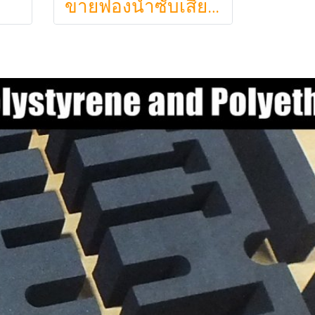
ขายฟองน้ำซับเสียง ฟองน้ำรังไข่ แผ่นซับเสียงห้อง ราคาถูกฟองน้ำรังไข่ แผ่นซับเสียงรังไข่ แผ่นซับเสียงรังไข่ Acoustic foam สีเ