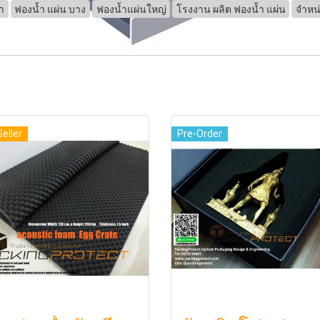
ำ
ฟองน้ำ แผ่น บาง
ฟองน้ำแผ่นใหญ่
โรงงาน ผลิต ฟองน้ำ แผ่น
จำหน
Seller
Pre-Order