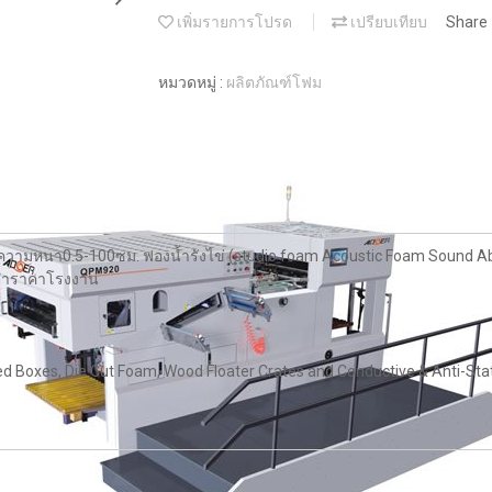
เพิ่มรายการโปรด
เปรียบเทียบ
Share
หมวดหมู่ :
ผลิตภัณฑ์โฟม
ามหนา0.5-100ซม. ฟองน้ำรังไข่ (studio foam Acoustic Foam Sound Absor
นต่ำราคาโรงงาน
 Boxes, Die Cut Foam, Wood Floater Crates and Conductive & Anti-Sta