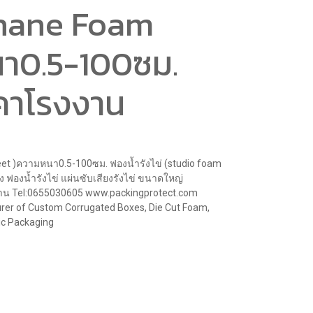
thane Foam
า0.5-100ซม.
าคาโรงงาน
t )ความหนา0.5-100ซม. ฟองน้ำรังไข่ (studio foam
 ฟองน้ำรังไข่ แผ่นซับเสียงรังไข่ ขนาดใหญ่
งงาน Tel:0655030605 www.packingprotect.com
rer of Custom Corrugated Boxes, Die Cut Foam,
ic Packaging