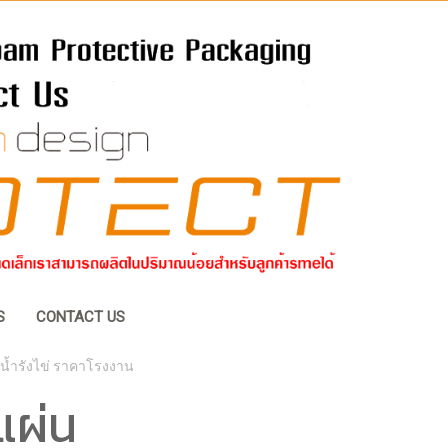
S
CONTACT US
น้ำรังไข่ ราคาโรงงาน
แผ่น