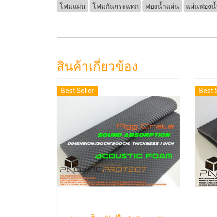
โฟมแผ่น
โฟมกันกระแทก
ฟองน้ำแผ่น
แผ่นฟองน้
สินค้าเกี่ยวข้อง
Best Seller
Best 