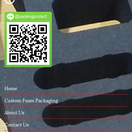
@packingprotect
.
Home
Custom Foam Packaging
About Us
Contact Us