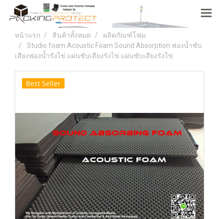
หน้าแรก
สินค้าทั้งหมด
ผลิตภัณฑ์โฟม
Studio foam Acoustic Foam Sound Absorption ฟองน้ำซับ
เสียงฟองน้ำรังไข่ แผ่นซับเสียงรังไข่ แผ่นซับเสียงรังไข่
Best Seller