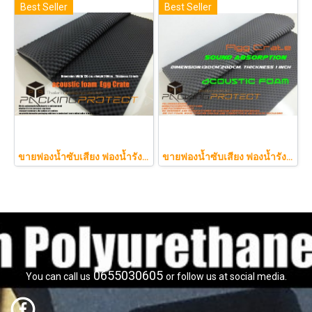
Best Seller
Best Seller
ขายฟองน้ำซับเสียง ฟองน้ำรังไข่ แผ่นซับเสียงห้อง ราคาถูกฟองน้ำรังไข่ แผ่นซับเสียงรังไข่ แผ่นซับเสียงรังไข่ Acoustic foam สีเทาดำขนาดใหญ่ 130*200ซม.หนา1.5นิ้วราคา350บาท(copy)
ขายฟองน้ำซับเสียง ฟองน้ำรังไข่ แผ่นซับเสียงห้อง ราคาถูกฟองน้ำรังไข่ แผ่นซับเสียงรังไข่ แผ่นซับเสียงรังไข่ Acoustic foam สีเ
0655030605
You can call us
or follow us at social media.