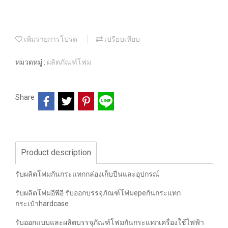
เพิ่มรายการโปรด
เปรียบเทียบ
หมวดหมู่ :
ผลิตภัณฑ์โฟม
Share
Product description
รับผลิตโฟมกันกระแทกกล่องเก็บปืนและอุปกรณ์
รับผลิตโฟมอีพีอี รับออกบรรจุภัณฑ์โฟมepeกันกระแทก
กระเป๋าhardcase
รับออกแบบและผลิตบรรจุภัณฑ์โฟมกันกระแทกเครื่องใช้ไฟฟ้า