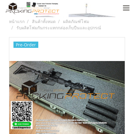
หน้าแรก
สินค้าทั้งหมด
ผลิตภัณฑ์โฟม
รับผลิตโฟมกันกระแทกกล่องเก็บปืนและอุปกรณ์
Pre-Order