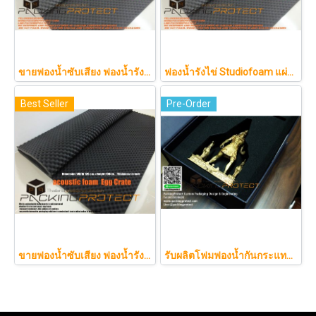
ขายฟองน้ำซับเสียง ฟองน้ำรังไข่ แผ่นซับเสียงห้อง ราคาถูกฟองน้ำรังไข่ แผ่นซับเสียงรังไข่ แผ่นซับเสียงรังไข่ Acoustic foam สีเ
ฟองน้ำรังไข่ Studiofoam แผ่นซับเสียงห้อง แผ่นซับเสียงรังไข่ แผ่นซับเสียงรังไข่ Acoustic foam สีเทาดำขนาดใหญ่ 125*200ซม.หนา1นิ้วราคา290บาท
Best Seller
Pre-Order
ขายฟองน้ำซับเสียง ฟองน้ำรังไข่ แผ่นซับเสียงห้อง ราคาถูกฟองน้ำรังไข่ แผ่นซับเสียงรังไข่ แผ่นซับเสียงรังไข่ Acoustic foam สีเทาดำขนาดใหญ่ 130*200ซม.หนา1.5นิ้วราคา350บาท(copy)
รับผลิตโฟมฟองน้ำกันกระแทกรับออกแบบบรรจุภัณฑ์โมเดล art toy ต่างๆ