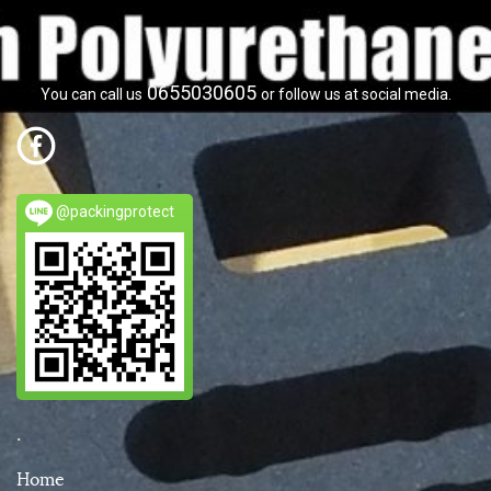
0655030605
You can call us
or follow us at social media.
@packingprotect
.
Home