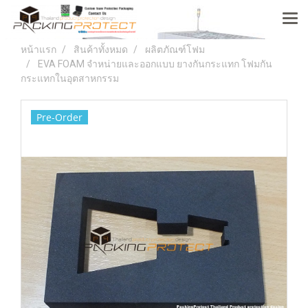
หน้าแรก
สินค้าทั้งหมด
ผลิตภัณฑ์โฟม
EVA FOAM จำหน่ายและออกแบบ ยางกันกระแทก โฟมกัน
กระแทกในอุตสาหกรรม
Pre-Order