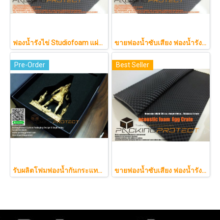
ฟองน้ำรังไข่ Studiofoam แผ่นซับเสียงห้อง แผ่นซับเสียงรังไข่ แผ่นซับเสียงรังไข่ Acoustic foam สีเทาดำขนาดใหญ่ 125*200ซม.หนา1นิ้วราคา290บาท
ขายฟองน้ำซับเสียง ฟองน้ำรังไข่ แผ่นซับเสียงห้อง ราคาถูกฟองน้ำรังไข่ แผ่นซับเสียงรังไข่ แผ่นซับเสียงรังไข่ Acoustic foam สีเ
Pre-Order
Best Seller
รับผลิตโฟมฟองน้ำกันกระแทกรับออกแบบบรรจุภัณฑ์โมเดล art toy ต่างๆ
ขายฟองน้ำซับเสียง ฟองน้ำรังไข่ แผ่นซับเสียงห้อง ราคาถูกฟองน้ำรังไข่ แผ่นซับเสียงรังไข่ แผ่นซับเสียงรังไข่ Acoustic foam สีเทาดำขนาดใหญ่ 130*200ซม.หนา1.5นิ้วราคา350บาท(copy)