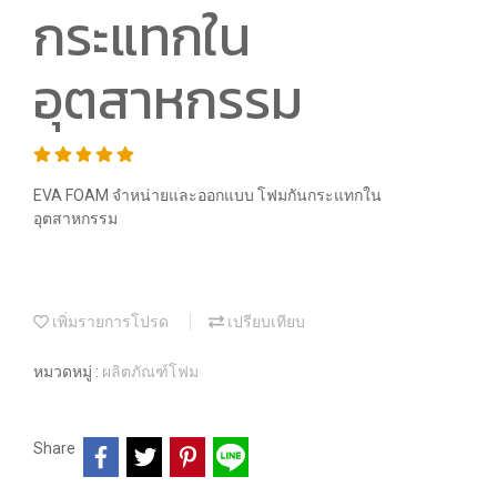
กระแทกใน
อุตสาหกรรม
EVA FOAM จำหน่ายและออกแบบ โฟมกันกระแทกใน
อุตสาหกรรม
เพิ่มรายการโปรด
เปรียบเทียบ
หมวดหมู่ :
ผลิตภัณฑ์โฟม
Share