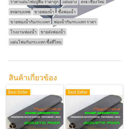
ราคาแผ่นโฟมปูพื้น ราคาถูก
แผ่นยาง
eva เชียงใหม่
evaกรุงเทพ
ขายฟองน้ำ
ซื้อฟองน้ำ
ขายฟองน้ำกันกระแทก
ฟองน้ำกันกระแทก ราคา
โรงงานฟองน้ำ
ขายส่งฟองน้ำ
แผ่นโฟมกันกระแทก ซื้อที่ไหน
สินค้าเกี่ยวข้อง
Best Seller
Best Seller