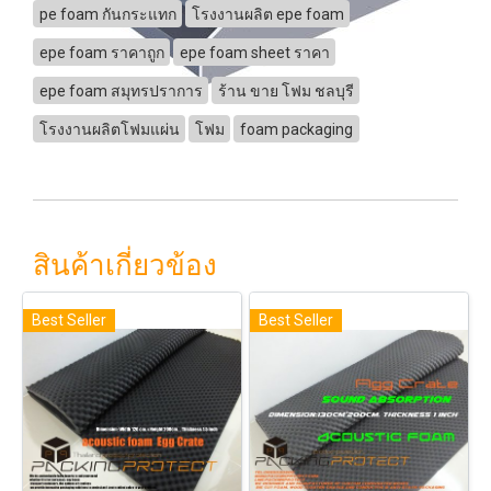
pe foam กันกระแทก
โรงงานผลิต epe foam
epe foam ราคาถูก
epe foam sheet ราคา
epe foam สมุทรปราการ
ร้าน ขาย โฟม ชลบุรี
โรงงานผลิตโฟมแผ่น
โฟม
foam packaging
สินค้าเกี่ยวข้อง
Best Seller
Best Seller