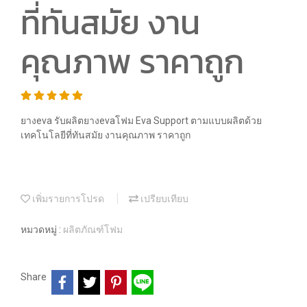
ที่ทันสมัย งาน
คุณภาพ ราคาถูก
ยางeva รับผลิตยางevaโฟม Eva Support ตามแบบผลิตด้วย
เทคโนโลยีที่ทันสมัย งานคุณภาพ ราคาถูก
เพิ่มรายการโปรด
เปรียบเทียบ
หมวดหมู่ :
ผลิตภัณฑ์โฟม
Share