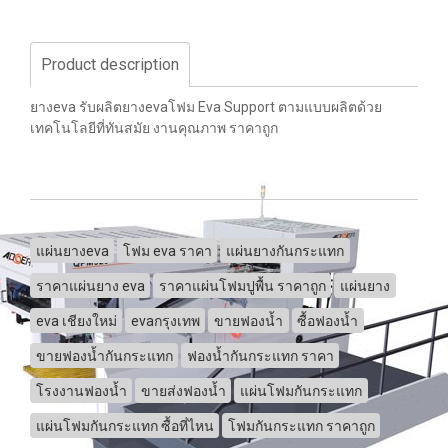
Product description
ยางeva รับผลิตยางevaโฟม Eva Support ตามแบบผลิตด้วย
เทคโนโลยีที่ทันสมัย งานคุณภาพ ราคาถูก
แผ่นยางeva
โฟม eva ราคา
แผ่นยางกันกระแทก
ราคาแผ่นยาง eva
ราคาแผ่นโฟมปูพื้น ราคาถูก
แผ่นยาง
eva เชียงใหม่
evaกรุงเทพ
ขายฟองน้ำ
ซื้อฟองน้ำ
ขายฟองน้ำกันกระแทก
ฟองน้ำกันกระแทก ราคา
โรงงานฟองน้ำ
ขายส่งฟองน้ำ
แผ่นโฟมกันกระแทก
แผ่นโฟมกันกระแทก ซื้อที่ไหน
โฟมกันกระแทก ราคาถูก