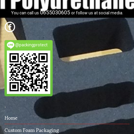
0655030605
You can call us
or follow us at social media.
@packingprotect
.
Home
Custom Foam Packaging