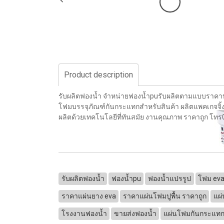
Product description
รับผลิตฟองน้ำ จำหน่ายฟองน้ำpuรับผลิตตามแบบราคา
โฟมบรรจุภัณฑ์กันกระแทกสำหรับสินค้า ผลิตแพคเกจจิ้
ผลิตด้วยเทคโนโลยีที่ทันสมัย งานคุณภาพ ราคาถูก โ
รับผลิตฟองน้ำ
ฟองน้ำpu
ฟองน้ำแปรรูป
โฟม ev
ราคาแผ่นยาง eva
ราคาแผ่นโฟมปูพื้น ราคาถูก
แผ
โรงงานฟองน้ำ
ขายส่งฟองน้ำ
แผ่นโฟมกันกระแท