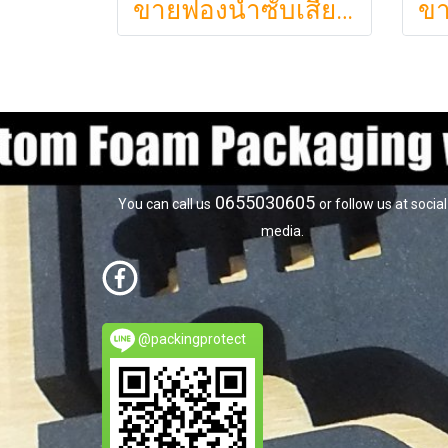
ขายฟองน้ำซับเสียง ฟองน้ำรังไข่ แผ่นซับเสียงห้อง ราคาถูกฟองน้ำรังไข่ แผ่นซับเสียงรังไข่ แผ่นซับเสียงรังไข่ Acoustic foam สีเ
0655030605
You can call us
or follow us at social
media.
@packingprotect