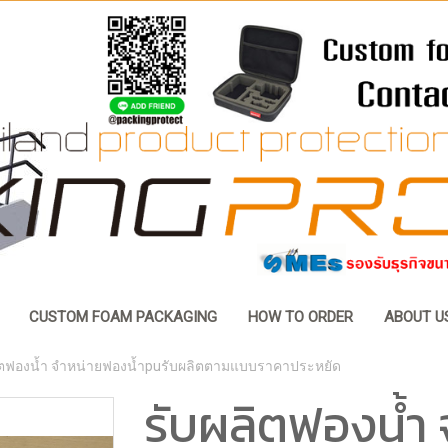
CUSTOM FOAM PACKAGING
HOW TO ORDER
ABOUT U
ิตฟองน้ำ จำหน่ายฟองน้ำpuรับผลิตตามแบบราคาประหยัด
รับผลิตฟองน้ำ 