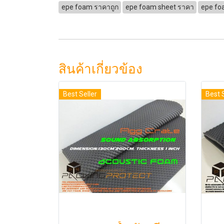
epe foam ราคาถูก
epe foam sheet ราคา
epe fo
สินค้าเกี่ยวข้อง
Best Seller
Best 