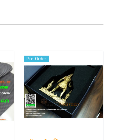
Pre-Order