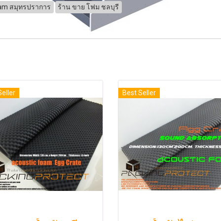
am สมุทรปราการ
ร้าน ขาย โฟม ชลบุรี
Seller
Best Seller