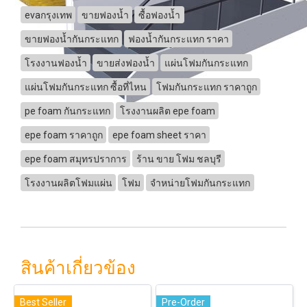
evaกรุงเทพ
ขายฟองน้ำ
ซื้อฟองน้ำ
ขายฟองน้ำกันกระแทก
ฟองน้ำกันกระแทก ราคา
โรงงานฟองน้ำ
ขายส่งฟองน้ำ
แผ่นโฟมกันกระแทก
แผ่นโฟมกันกระแทก ซื้อที่ไหน
โฟมกันกระแทก ราคาถูก
pe foam กันกระแทก
โรงงานผลิต epe foam
epe foam ราคาถูก
epe foam sheet ราคา
epe foam สมุทรปราการ
ร้าน ขาย โฟม ชลบุรี
โรงงานผลิตโฟมแผ่น
โฟม
จำหน่ายโฟมกันกระแทก
สินค้าเกี่ยวข้อง
Best Seller
Pre-Order