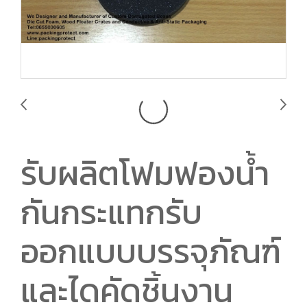
รับผลิตโฟมฟองน้ำ
กันกระแทกรับ
ออกแบบบรรจุภัณฑ์
และไดคัดชิ้นงาน