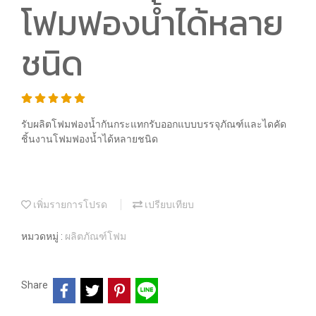
โฟมฟองน้ำได้หลาย
ชนิด
รับผลิตโฟมฟองน้ำกันกระแทกรับออกแบบบรรจุภัณฑ์และไดคัด
ชิ้นงานโฟมฟองน้ำได้หลายชนิด
เพิ่มรายการโปรด
เปรียบเทียบ
หมวดหมู่ :
ผลิตภัณฑ์โฟม
Share