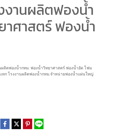
งงานผลิตฟองน้ำ
ทยาศาสตร์ ฟองน้ำ
ลิตฟองน้ำกทม. ฟองน้ำวิทยาศาสตร์ ฟองน้ำอัด โฟม
แทก โรงงานผลิตฟองน้ำกทม.จำหน่ายฟองน้ำแผ่นใหญ่