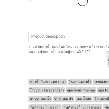
Product description
จำหน่ายฟองน้ำ แผ่นโฟม โฟมอุตสาหกรรม โรงงานผลิต
ทม.จำหน่ายฟองน้ำแผ่นใหญ่ขนาด0.3-100
ฟองน้ำกันกระแทก ราคา
โรงงานฟองน้ำ
ขายส่งฟอ
โรงงานผลิต epe foam
epe foam ราคาถูก
epe fo
แปรรูปฟองน้ำ
รับทำฟองนำ
ฟองน้ำอัด
ร้านฟองน
รับทำฟองน้ำเซรามิก
รับทำฟองน้ำบรรจุขวดยา
ฟอ