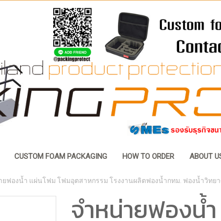
CUSTOM FOAM PACKAGING
HOW TO ORDER
ABOUT U
ายฟองน้ำ แผ่นโฟม โฟมอุตสาหกรรม โรงงานผลิตฟองน้ำกทม. ฟองน้ำวิทยาศ
จำหน่ายฟองน้ำ