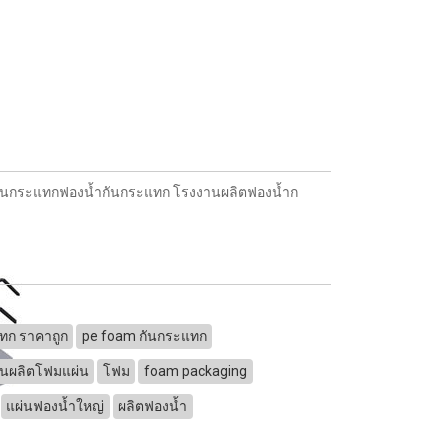
กันกระแทกฟองน้ำกันกระแทก โรงงานผลิตฟองน้ำก
ทก ราคาถูก
pe foam กันกระแทก
นผลิตโฟมแผ่น
โฟม
foam packaging
แผ่นฟองน้ำใหญ่
ผลิตฟองน้ำ