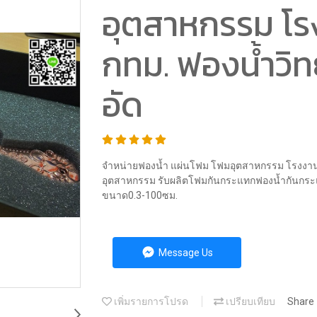
อุตสาหกรรม โร
กทม. ฟองน้ำวิ
อัด
จำหน่ายฟองน้ำ แผ่นโฟม โฟมอุตสาหกรรม โรงงานผ
อุตสาหกรรม รับผลิตโฟมกันกระแทกฟองน้ำกันกระ
ขนาด0.3-100ซม.
Message Us
เพิ่มรายการโปรด
เปรียบเทียบ
Share