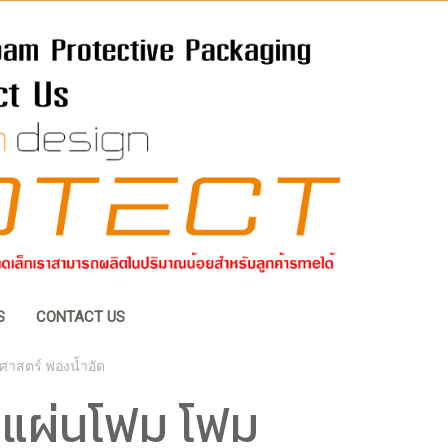
S
CONTACT US
าสตร์ ฟองน้ำอัด
 แผ่นโฟม โฟม