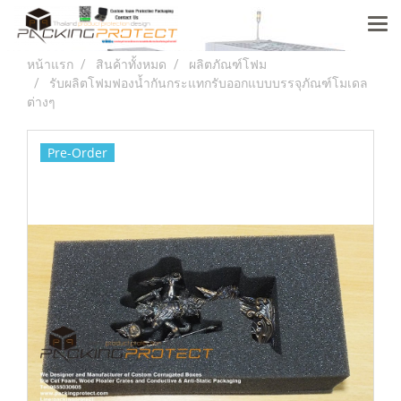
หน้าแรก
สินค้าทั้งหมด
ผลิตภัณฑ์โฟม
รับผลิตโฟมฟองน้ำกันกระแทกรับออกแบบบรรจุภัณฑ์โมเดล
ต่างๆ
Pre-Order