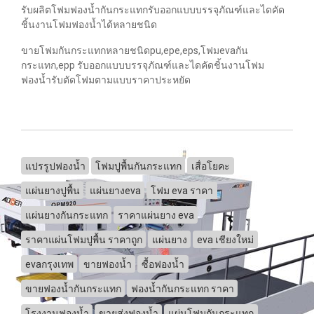
รับผลิตโฟมฟองน้ำกันกระแทกรับออกแบบบรรจุภัณฑ์และไดคัด
ชิ้นงานโฟมฟองน้ำได้หลายชนิด
ขายโฟมกันกระแทกหลายชนิดpu,epe,eps,โฟมevaกัน
กระแทก,epp รับออกแบบบรรจุภัณฑ์และไดคัดชิ้นงานโฟม
ฟองน้ำรับตัดโฟมตามแบบราคาประหยัด
แปรรูปฟองน้ำ
โฟมปูพื้นกันกระแทก
เสื่อโยคะ
แผ่นยางปูพื้น
แผ่นยางeva
โฟม eva ราคา
แผ่นยางกันกระแทก
ราคาแผ่นยาง eva
ราคาแผ่นโฟมปูพื้น ราคาถูก
แผ่นยาง
eva เชียงใหม่
evaกรุงเทพ
ขายฟองน้ำ
ซื้อฟองน้ำ
ขายฟองน้ำกันกระแทก
ฟองน้ำกันกระแทก ราคา
โรงงานฟองน้ำ
ขายส่งฟองน้ำ
แผ่นโฟมกันกระแทก