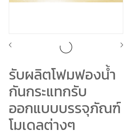
รับผลิตโฟมฟองน้ำ
กันกระแทกรับ
ออกแบบบรรจุภัณฑ์
โมเดลต่างๆ