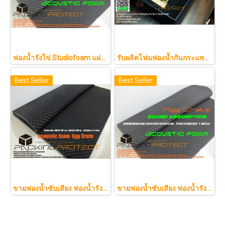
ฟองน้ำรังไข่ Studiofoam แผ่นซับเสียงห้อง แผ่นซับเสียงรังไข่ แผ่นซับเสียงรังไข่ Acoustic foam สีเทาดำขนาดใหญ่ 125*200ซม.หนา1นิ้วราคา290บาท
รับผลิตโฟมฟองน้ำกันกระแทกรับออกแบบบรรจุภัณฑ์โมเดล art toy ต่างๆ
Best Seller
Best Seller
ขายฟองน้ำซับเสียง ฟองน้ำรังไข่ แผ่นซับเสียงห้อง ราคาถูกฟองน้ำรังไข่ แผ่นซับเสียงรังไข่ แผ่นซับเสียงรังไข่ Acoustic foam สีเทาดำขนาดใหญ่ 130*200ซม.หนา1.5นิ้วราคา350บาท(copy)
ขายฟองน้ำซับเสียง ฟองน้ำรังไข่ แผ่นซับเสียงห้อง ราคาถูกฟองน้ำรังไข่ แผ่นซับเสียงรังไข่ แผ่นซับเสียงรังไข่ Acoustic foam สีเ