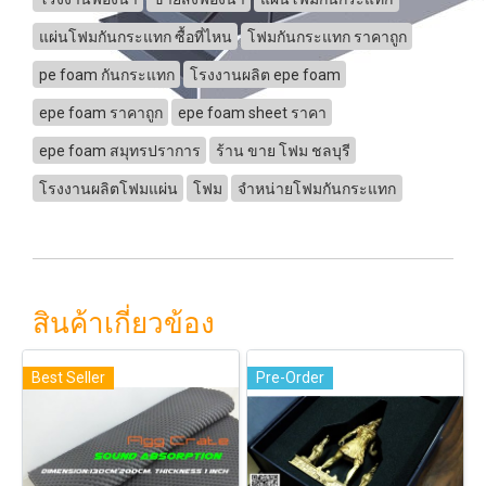
แผ่นโฟมกันกระแทก ซื้อที่ไหน
โฟมกันกระแทก ราคาถูก
pe foam กันกระแทก
โรงงานผลิต epe foam
epe foam ราคาถูก
epe foam sheet ราคา
epe foam สมุทรปราการ
ร้าน ขาย โฟม ชลบุรี
โรงงานผลิตโฟมแผ่น
โฟม
จำหน่ายโฟมกันกระแทก
สินค้าเกี่ยวข้อง
Best Seller
Pre-Order