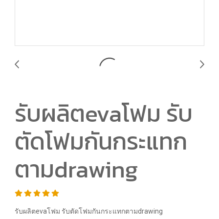
รับผลิตevaโฟม รับ
ตัดโฟมกันกระแทก
ตามdrawing
รับผลิตevaโฟม รับตัดโฟมกันกระแทกตามdrawing