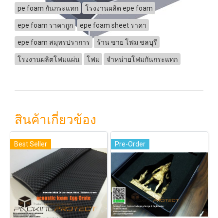
pe foam กันกระแทก
โรงงานผลิต epe foam
epe foam ราคาถูก
epe foam sheet ราคา
epe foam สมุทรปราการ
ร้าน ขาย โฟม ชลบุรี
โรงงานผลิตโฟมแผ่น
โฟม
จำหน่ายโฟมกันกระแทก
สินค้าเกี่ยวข้อง
Best Seller
Pre-Order