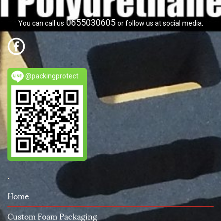
0655030605
You can call us
or follow us at social media.
@packingprotect
.
Home
Custom Foam Packaging