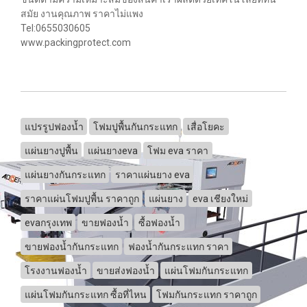
สมัย งานคุณภาพ ราคาไม่แพง
Tel:0655030605
www.packingprotect.com
แปรรูปฟองน้ำ
โฟมปูพื้นกันกระแทก
เสื่อโยคะ
แผ่นยางปูพื้น
แผ่นยางeva
โฟม eva ราคา
แผ่นยางกันกระแทก
ราคาแผ่นยาง eva
ราคาแผ่นโฟมปูพื้น ราคาถูก
แผ่นยาง
eva เชียงใหม่
evaกรุงเทพ
ขายฟองน้ำ
ซื้อฟองน้ำ
ขายฟองน้ำกันกระแทก
ฟองน้ำกันกระแทก ราคา
โรงงานฟองน้ำ
ขายส่งฟองน้ำ
แผ่นโฟมกันกระแทก
แผ่นโฟมกันกระแทก ซื้อที่ไหน
โฟมกันกระแทก ราคาถูก