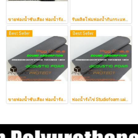
ขายฟองน้ำซับเสียง ฟองน้ำรังไข่ แผ่นซับเสียงห้อง ราคาถูกฟองน้ำรังไข่ แผ่นซับเสียงรังไข่ แผ่นซับเสียงรังไข่ Acoustic foam สีเทาดำขนาดใหญ่ 130*200ซม.หนา1.5นิ้วราคา350บาท(copy)
รับผลิตโฟมฟองน้ำกันกระแทกรับออกแบบบรรจุภัณฑ์โมเดล art toy ต่างๆ
Best Seller
Best Seller
ขายฟองน้ำซับเสียง ฟองน้ำรังไข่ แผ่นซับเสียงห้อง ราคาถูกฟองน้ำรังไข่ แผ่นซับเสียงรังไข่ แผ่นซับเสียงรังไข่ Acoustic foam สีเ
ฟองน้ำรังไข่ Studiofoam แผ่นซับเสียงห้อง แผ่นซับเสียงรังไข่ แผ่นซับเสียงรังไข่ Acoustic foam สีเทาดำขนาดใหญ่ 125*200ซม.หนา1นิ้วราคา290บาท