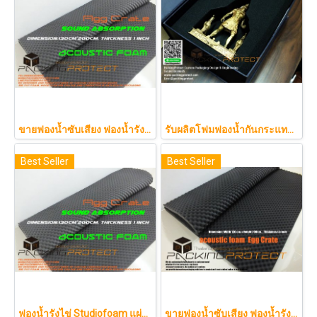
ขายฟองน้ำซับเสียง ฟองน้ำรังไข่ แผ่นซับเสียงห้อง ราคาถูกฟองน้ำรังไข่ แผ่นซับเสียงรังไข่ แผ่นซับเสียงรังไข่ Acoustic foam สีเ
รับผลิตโฟมฟองน้ำกันกระแทกรับออกแบบบรรจุภัณฑ์โมเดล art toy ต่างๆ
Best Seller
Best Seller
ฟองน้ำรังไข่ Studiofoam แผ่นซับเสียงห้อง แผ่นซับเสียงรังไข่ แผ่นซับเสียงรังไข่ Acoustic foam สีเทาดำขนาดใหญ่ 125*200ซม.หนา1นิ้วราคา290บาท
ขายฟองน้ำซับเสียง ฟองน้ำรังไข่ แผ่นซับเสียงห้อง ราคาถูกฟองน้ำรังไข่ แผ่นซับเสียงรังไข่ แผ่นซับเสียงรังไข่ Acoustic foam สีเทาดำขนาดใหญ่ 130*200ซม.หนา1.5นิ้วราคา350บาท(copy)