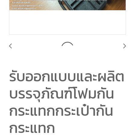
รับออกแบบและผลิต
บรรจุภัณฑ์โฟมกัน
กระแทกกระเป๋ากัน
กระแทก