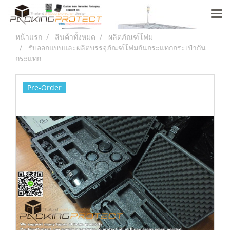
หน้าแรก
สินค้าทั้งหมด
ผลิตภัณฑ์โฟม
รับออกแบบและผลิตบรรจุภัณฑ์โฟมกันกระแทกกระเป๋ากัน
กระแทก
Pre-Order