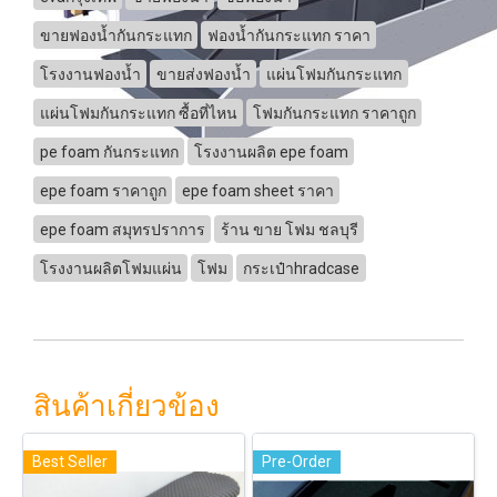
ขายฟองน้ำกันกระแทก
ฟองน้ำกันกระแทก ราคา
โรงงานฟองน้ำ
ขายส่งฟองน้ำ
แผ่นโฟมกันกระแทก
แผ่นโฟมกันกระแทก ซื้อที่ไหน
โฟมกันกระแทก ราคาถูก
pe foam กันกระแทก
โรงงานผลิต epe foam
epe foam ราคาถูก
epe foam sheet ราคา
epe foam สมุทรปราการ
ร้าน ขาย โฟม ชลบุรี
โรงงานผลิตโฟมแผ่น
โฟม
กระเป๋าhradcase
สินค้าเกี่ยวข้อง
Best Seller
Pre-Order