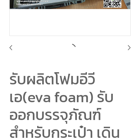
รับผลิตโฟมอีวี
เอ(eva foam) รับ
ออกบรรจุภัณฑ์
สำหรับกระเป๋า เดิน