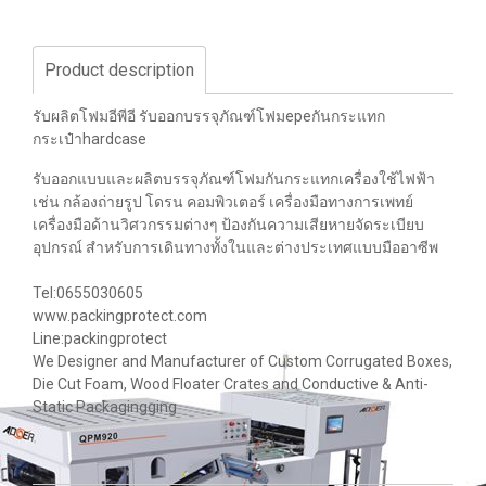
Product description
รับผลิตโฟมอีพีอี รับออกบรรจุภัณฑ์โฟมepeกันกระแทก
กระเป๋าhardcase
รับออกแบบและผลิตบรรจุภัณฑ์โฟมกันกระแทกเครื่องใช้ไฟฟ้า
เช่น กล้องถ่ายรูป โดรน คอมพิวเตอร์ เครื่องมือทางการเพทย์
เครื่องมือด้านวิศวกรรมต่างๆ ป้องกันความเสียหายจัดระเบียบ
อุปกรณ์ สำหรับการเดินทางทั้งในและต่างประเทศแบบมืออาซีพ
Tel:0655030605
www.packingprotect.com
Line:packingprotect
We Designer and Manufacturer of Custom Corrugated Boxes,
Die Cut Foam, Wood Floater Crates and Conductive & Anti-
Static Packagingging