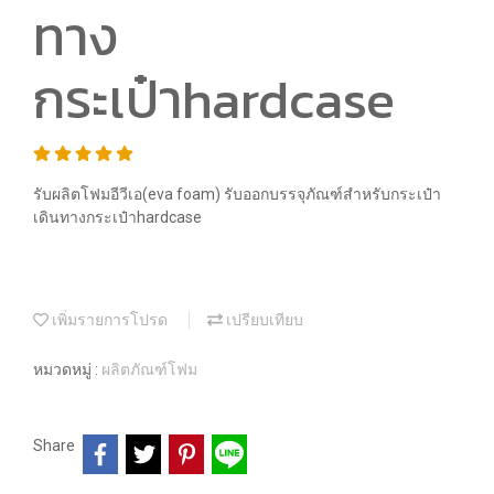
ทาง
กระเป๋าhardcase
รับผลิตโฟมอีวีเอ(eva foam) รับออกบรรจุภัณฑ์สำหรับกระเป๋า
เดินทางกระเป๋าhardcase
เพิ่มรายการโปรด
เปรียบเทียบ
หมวดหมู่ :
ผลิตภัณฑ์โฟม
Share