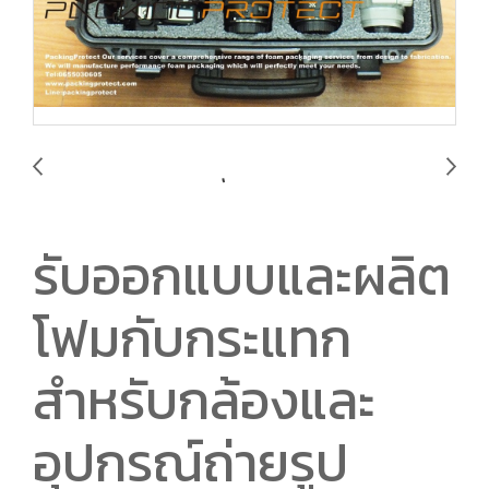
รับออกแบบและผลิต
โฟมกับกระแทก
สำหรับกล้องและ
อุปกรณ์ถ่ายรูป