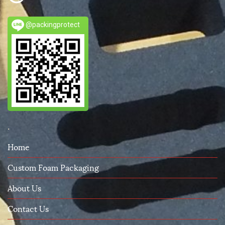
@packingprotect
.
Home
Custom Foam Packaging
About Us
Contact Us