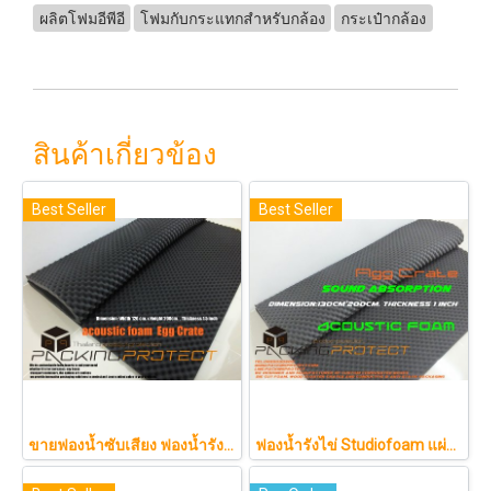
ผลิตโฟมอีพีอี
โฟมกับกระแทกสำหรับกล้อง
กระเป๋ากล้อง
สินค้าเกี่ยวข้อง
Best Seller
Best Seller
ขายฟองน้ำซับเสียง ฟองน้ำรังไข่ แผ่นซับเสียงห้อง ราคาถูกฟองน้ำรังไข่ แผ่นซับเสียงรังไข่ แผ่นซับเสียงรังไข่ Acoustic foam สีเทาดำขนาดใหญ่ 130*200ซม.หนา1.5นิ้วราคา350บาท(copy)
ฟองน้ำรังไข่ Studiofoam แผ่นซับเสียงห้อง แผ่นซับเสียงรังไข่ แผ่นซับเสียงรังไข่ Acoustic foam สีเทาดำขนาดใหญ่ 125*200ซม.หนา1นิ้วราคา290บาท