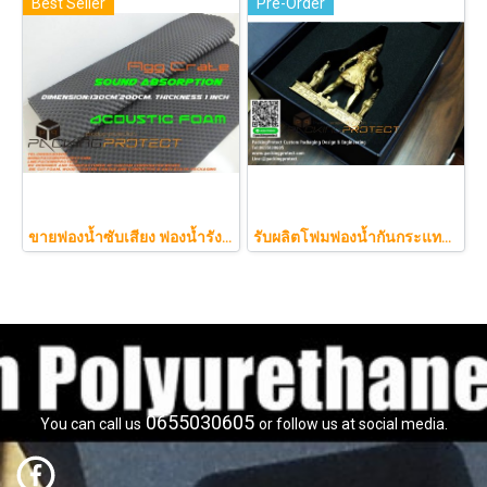
Best Seller
Pre-Order
ขายฟองน้ำซับเสียง ฟองน้ำรังไข่ แผ่นซับเสียงห้อง ราคาถูกฟองน้ำรังไข่ แผ่นซับเสียงรังไข่ แผ่นซับเสียงรังไข่ Acoustic foam สีเ
รับผลิตโฟมฟองน้ำกันกระแทกรับออกแบบบรรจุภัณฑ์โมเดล art toy ต่างๆ
0655030605
You can call us
or follow us at social media.