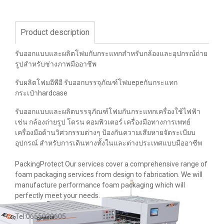
Product description
รับออกแบบและผลิตโฟมกับกระแทกสำหรับกล้องและอุปกรณ์ถ่าย
รูปสำหรับช่างภาพมืออาชีพ
รับผลิตโฟมอีพีอี รับออกบรรจุภัณฑ์โฟมepeกันกระแทก
กระเป๋าhardcase
รับออกแบบและผลิตบรรจุภัณฑ์โฟมกันกระแทกเครื่องใช้ไฟฟ้า
เช่น กล้องถ่ายรูป โดรน คอมพิวเตอร์ เครื่องมือทางการเพทย์
เครื่องมือด้านวิศวกรรมต่างๆ ป้องกันความเสียหายจัดระเบียบ
อุปกรณ์ สำหรับการเดินทางทั้งในและต่างประเทศแบบมืออาซีพ
PackingProtect Our services cover a comprehensive range of
foam packaging services from design to fabrication. We will
manufacture performance foam packaging which will
perfectly meet your needs.
Tel:0655030605