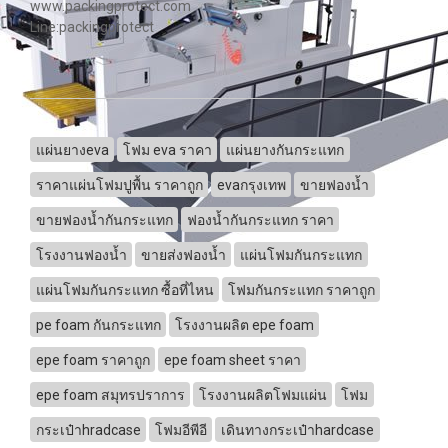
www.packingprotect.com
Line:packingprotect
แผ่นยางeva
โฟม eva ราคา
แผ่นยางกันกระแทก
ราคาแผ่นโฟมปูพื้น ราคาถูก
evaกรุงเทพ
ขายฟองน้ำ
ขายฟองน้ำกันกระแทก
ฟองน้ำกันกระแทก ราคา
โรงงานฟองน้ำ
ขายส่งฟองน้ำ
แผ่นโฟมกันกระแทก
แผ่นโฟมกันกระแทก ซื้อที่ไหน
โฟมกันกระแทก ราคาถูก
pe foam กันกระแทก
โรงงานผลิต epe foam
epe foam ราคาถูก
epe foam sheet ราคา
epe foam สมุทรปราการ
โรงงานผลิตโฟมแผ่น
โฟม
กระเป๋าhradcase
โฟมอีพีอี
เดินทางกระเป๋าhardcase