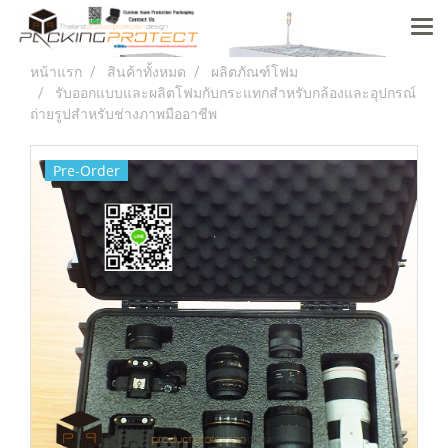
หน้าแรก
สินค้าทั้งหมด
ผลิตภัณฑ์โฟม
รับออกแบบและผลิตโฟมกับกระแทกสำหรับกล้องและอุปกรณ์
ถ่ายรูปสำหรับช่างภาพมืออาชีพ
Pre-Order