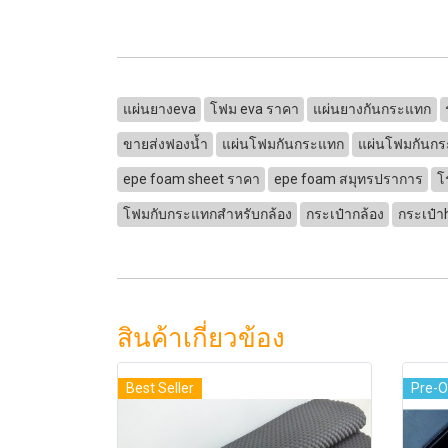
แผ่นยางeva
โฟม eva ราคา
แผ่นยางกันกระแทก
ขายส่งฟองน้ำ
แผ่นโฟมกันกระแทก
แผ่นโฟมกันกระ
epe foam sheet ราคา
epe foam สมุทรปราการ
โ
โฟมกับกระแทกสำหรับกล้อง
กระเป๋ากล้อง
กระเป๋า
สินค้าเกี่ยวข้อง
Best Seller
Pre-O