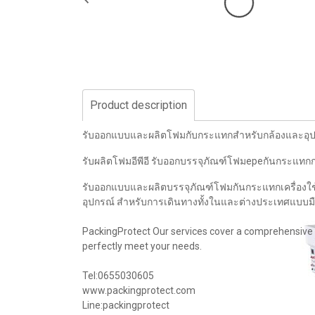
Product description
รับออกแบบและผลิตโฟมกับกระแทกสำหรับกล้องและอุปก
รับผลิตโฟมอีพีอี รับออกบรรจุภัณฑ์โฟมepeกันกระแทก
รับออกแบบและผลิตบรรจุภัณฑ์โฟมกันกระแทกเครื่องใช้ไฟ
อุปกรณ์ สำหรับการเดินทางทั้งในและต่างประเทศแบบม
PackingProtect Our services cover a comprehensive 
perfectly meet your needs.
Tel:0655030605
www.packingprotect.com
Line:packingprotect