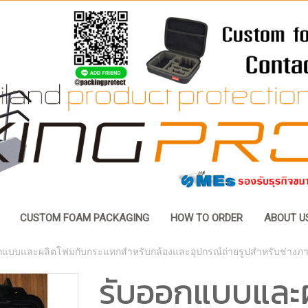
CUSTOM FOAM PACKAGING
HOW TO ORDER
ABOUT U
กแบบและผลิตโฟมกับกระแทกสำหรับกล้องและอุปกรณ์ถ่ายรูปสำหรับช่างภา
รับออกแบบและ