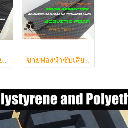
ขายฟองน้ำซับเสียง ฟองน้ำรังไข่ แผ่นซับเสียงห้อง ราคาถูกฟองน้ำรังไข่ แผ่นซับเสียงรังไข่ แผ่นซับเสียงรังไข่ Acoustic foam สีเทาดำขนาดใหญ่ 130*200ซม.หนา1.5นิ้วราคา350บาท(copy)
ขายฟองน้ำซับเสียง ฟองน้ำรังไข่ แผ่นซับเสียงห้อง ราคาถูกฟองน้ำรังไข่ แผ่นซับเสียงรังไข่ แผ่นซับเสียงรังไข่ Acoustic foam สีเ