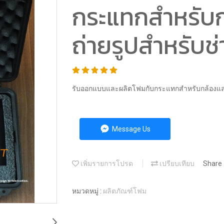
กระแทกสำหรับก
ถ่ายรูปสำหรับช
รับออกแบบและผลิตโฟมกับกระแทกสำหรับกล้องและ
Message Us
เพิ่มรายการโปรด
เปรียบเทียบ
Share
หมวดหมู่ :
ผลิตภัณฑ์โฟม