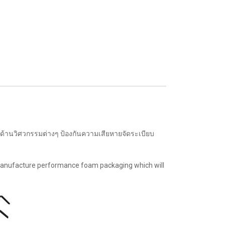
อด้านวิศวกรรมต่างๆ ป้องกันความเสียหายจัดระเบียบ
 manufacture performance foam packaging which will