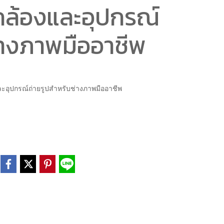
ล้องและอุปกรณ์
่างภาพมืออาชีพ
อุปกรณ์ถ่ายรูปสำหรับช่างภาพมืออาชีพ