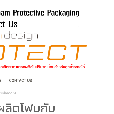
S
CONTACT US
พมืออาชีพ
ผลิตโฟมกับ