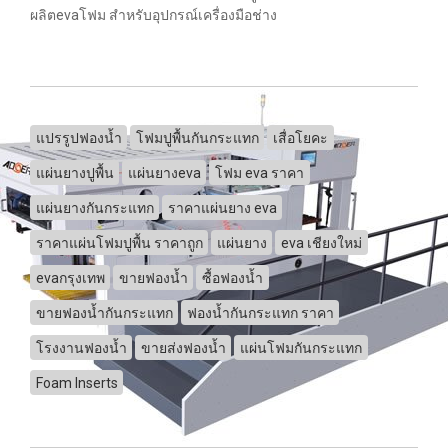
ผลิตevaโฟม สำหรับอุปกรณ์เครื่องมือช่าง
แปรรูปฟองน้ำ
โฟมปูพื้นกันกระแทก
เสื่อโยคะ
แผ่นยางปูพื้น
แผ่นยางeva
โฟม eva ราคา
แผ่นยางกันกระแทก
ราคาแผ่นยาง eva
ราคาแผ่นโฟมปูพื้น ราคาถูก
แผ่นยาง
eva เชียงใหม่
evaกรุงเทพ
ขายฟองน้ำ
ซื้อฟองน้ำ
ขายฟองน้ำกันกระแทก
ฟองน้ำกันกระแทก ราคา
โรงงานฟองน้ำ
ขายส่งฟองน้ำ
แผ่นโฟมกันกระแทก
Foam Inserts