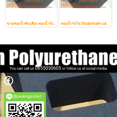
ขายฟองน้ำซับเสียง ฟองน้ำรังไข่ แผ่นซับเสียงห้อง ราคาถูกฟองน้ำรังไข่ แผ่นซับเสียงรังไข่ แผ่นซับเสียงรังไข่ Acoustic foam สีเ
ฟองน้ำรังไข่ Studiofoam แผ่นซับเสียงห้อง แผ่นซับเสียงรังไข่ แผ่นซับเสียงรังไข่ Acoustic foam สีเทาดำขนาดใหญ่ 125*200ซม.หนา1นิ้วราคา290บาท
0655030605
You can call us
or follow us at social media.
@packingprotect