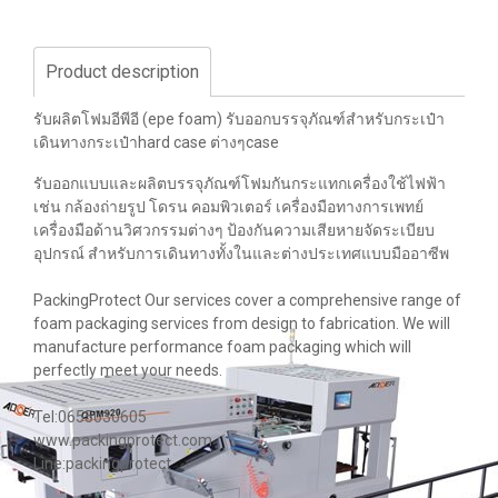
Product description
รับผลิตโฟมอีพีอี (epe foam) รับออกบรรจุภัณฑ์สำหรับกระเป๋า
เดินทางกระเป๋าhard case ต่างๆcase
รับออกแบบและผลิตบรรจุภัณฑ์โฟมกันกระแทกเครื่องใช้ไฟฟ้า
เช่น กล้องถ่ายรูป โดรน คอมพิวเตอร์ เครื่องมือทางการเพทย์
เครื่องมือด้านวิศวกรรมต่างๆ ป้องกันความเสียหายจัดระเบียบ
อุปกรณ์ สำหรับการเดินทางทั้งในและต่างประเทศแบบมืออาซีพ
PackingProtect Our services cover a comprehensive range of
foam packaging services from design to fabrication. We will
manufacture performance foam packaging which will
perfectly meet your needs.
Tel:0655030605
www.packingprotect.com
Line:packingprotect