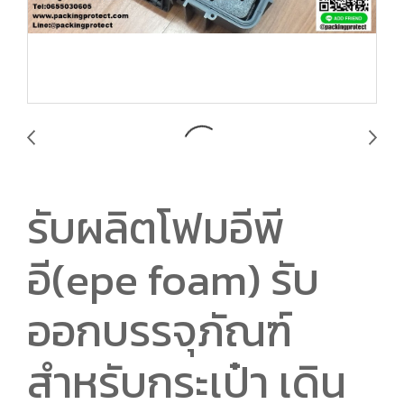
รับผลิตโฟมอีพี
อี(epe foam) รับ
ออกบรรจุภัณฑ์
สำหรับกระเป๋า เดิน