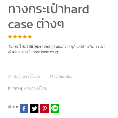
ทางกระเป๋าhard
case ต่างๆ
รับผลิตโฟมอีพีอี (epe foam) รับออกบรรจุภัณฑ์สำหรับกระเป๋า
เดินทางกระเป๋าhard case ต่างๆ
เพิ่มรายการโปรด
เปรียบเทียบ
หมวดหมู่ :
ผลิตภัณฑ์โฟม
Share